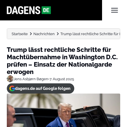
Startseite
Nachrichten
Trump lässt rechtliche Schritte für Ma
Trump lässt rechtliche Schritte für
Machtübernahme in Washington D.C.
prüfen – Einsatz der Nationalgarde
erwogen
Jens Asbjørn Bøgen
•
7. August 2025
dagens.de auf Google folgen