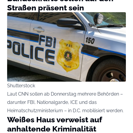
Straßen präsent sein
Shutterstock
Laut CNN sollen ab Donnerstag mehrere Behörden –
darunter FBI, Nationalgarde, ICE und das
Heimatschutzministerium – in D.C. mobilisiert werden.
Weißes Haus verweist auf
anhaltende Kriminalität