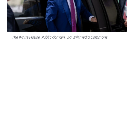
The White House, Public domain, via Wikimedia Commons