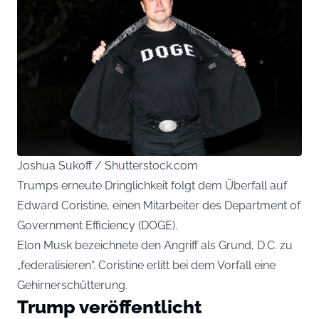
Joshua Sukoff / Shutterstock.com
Trumps erneute Dringlichkeit folgt dem Überfall auf
Edward Coristine, einen Mitarbeiter des Department of
Government Efficiency (DOGE).
Elon Musk bezeichnete den Angriff als Grund, D.C. zu
„federalisieren“. Coristine erlitt bei dem Vorfall eine
Gehirnerschütterung.
Trump veröffentlicht