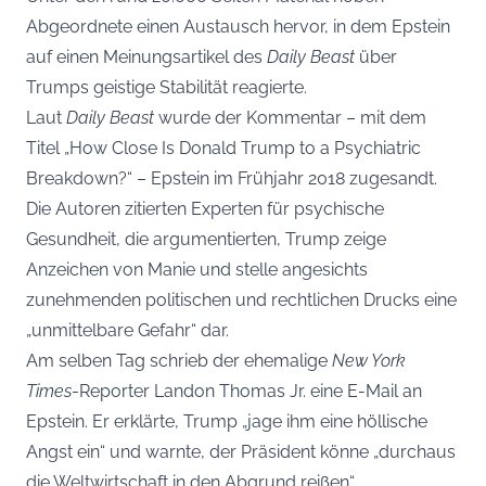
Abgeordnete einen Austausch hervor, in dem Epstein
auf einen Meinungsartikel des
Daily Beast
über
Trumps geistige Stabilität reagierte.
Laut
Daily Beast
wurde der Kommentar – mit dem
Titel „How Close Is Donald Trump to a Psychiatric
Breakdown?“ – Epstein im Frühjahr 2018 zugesandt.
Die Autoren zitierten Experten für psychische
Gesundheit, die argumentierten, Trump zeige
Anzeichen von Manie und stelle angesichts
zunehmenden politischen und rechtlichen Drucks eine
„unmittelbare Gefahr“ dar.
Am selben Tag schrieb der ehemalige
New York
Times
-Reporter Landon Thomas Jr. eine E-Mail an
Epstein. Er erklärte, Trump „jage ihm eine höllische
Angst ein“ und warnte, der Präsident könne „durchaus
die Weltwirtschaft in den Abgrund reißen“.