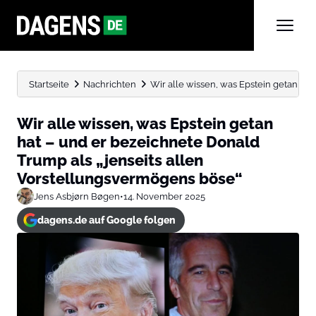
Startseite
Nachrichten
Wir alle wissen, was Epstein getan hat –
Wir alle wissen, was Epstein getan
hat – und er bezeichnete Donald
Trump als „jenseits allen
Vorstellungsvermögens böse“
Jens Asbjørn Bøgen
•
14. November 2025
dagens.de auf Google folgen