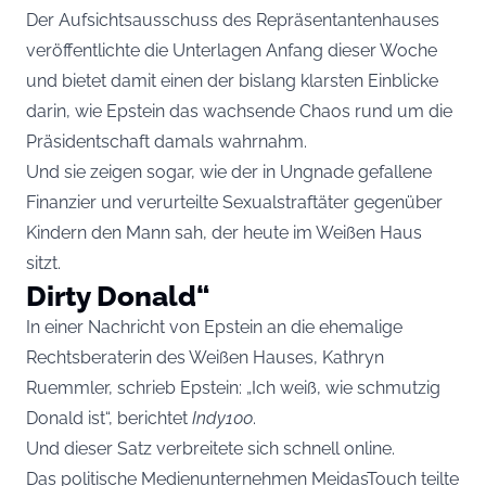
Der Aufsichtsausschuss des Repräsentantenhauses
veröffentlichte die Unterlagen
Anfang dieser Woche
und bietet damit einen der bislang klarsten Einblicke
darin, wie Epstein das wachsende Chaos rund um die
Präsidentschaft damals wahrnahm.
Und sie zeigen sogar, wie der in Ungnade gefallene
Finanzier und verurteilte Sexualstraftäter gegenüber
Kindern den Mann sah, der heute im Weißen Haus
sitzt.
Dirty Donald“
In einer Nachricht von Epstein an die ehemalige
Rechtsberaterin des Weißen Hauses, Kathryn
Ruemmler, schrieb Epstein: „Ich weiß, wie schmutzig
Donald ist“, berichtet
Indy100
.
Und dieser Satz verbreitete sich schnell online.
Das politische Medienunternehmen MeidasTouch
teilte