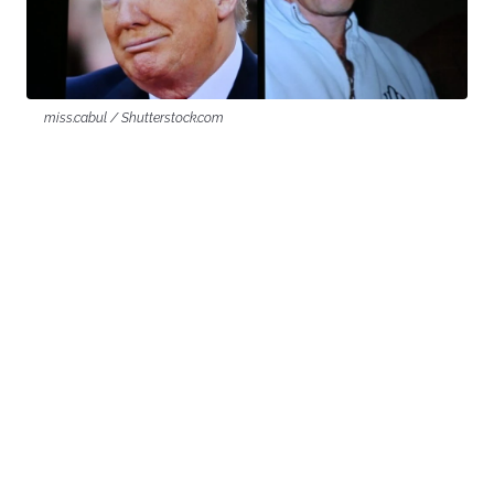
miss.cabul / Shutterstock.com