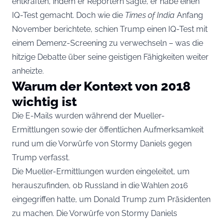
entkräften, indem er Reportern sagte, er habe einen
IQ-Test gemacht. Doch wie die
Times of India
Anfang
November berichtete, schien Trump einen IQ-Test mit
einem Demenz-Screening zu verwechseln – was die
hitzige Debatte über seine geistigen Fähigkeiten weiter
anheizte.
Warum der Kontext von 2018
wichtig ist
Die E-Mails wurden während der Mueller-
Ermittlungen sowie der öffentlichen Aufmerksamkeit
rund um die Vorwürfe von Stormy Daniels gegen
Trump verfasst.
Die Mueller-Ermittlungen wurden eingeleitet, um
herauszufinden, ob Russland in die Wahlen 2016
eingegriffen hatte, um Donald Trump zum Präsidenten
zu machen. Die Vorwürfe von Stormy Daniels