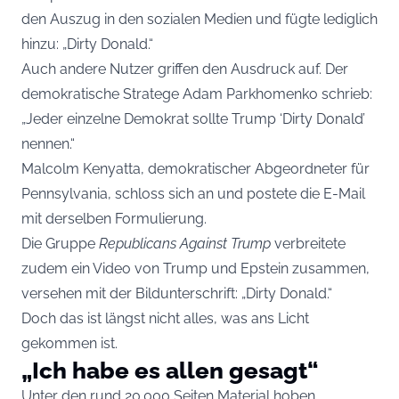
den Auszug in den sozialen Medien
und fügte lediglich
hinzu: „Dirty Donald.“
Auch andere Nutzer griffen den Ausdruck auf
. Der
demokratische Stratege Adam Parkhomenko schrieb:
„Jeder einzelne Demokrat sollte Trump ‘Dirty Donald’
nennen.“
Malcolm Kenyatta, demokratischer Abgeordneter für
Pennsylvania,
schloss sich an und postete die E-Mail
mit derselben Formulierung.
Die Gruppe
Republicans Against Trump
verbreitete
zudem ein Video
von Trump und Epstein zusammen,
versehen mit der Bildunterschrift: „Dirty Donald.“
Doch das ist längst nicht alles, was ans Licht
gekommen ist.
„Ich habe es allen gesagt“
Unter den rund 20.000 Seiten Material hoben