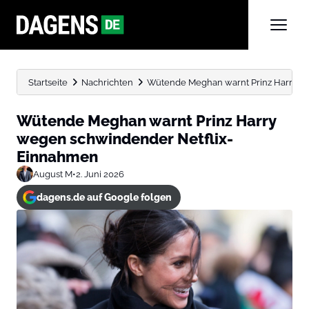
Startseite
Nachrichten
Wütende Meghan warnt Prinz Harry w
Wütende Meghan warnt Prinz Harry
wegen schwindender Netflix-
Einnahmen
August M
•
2. Juni 2026
dagens.de auf Google folgen