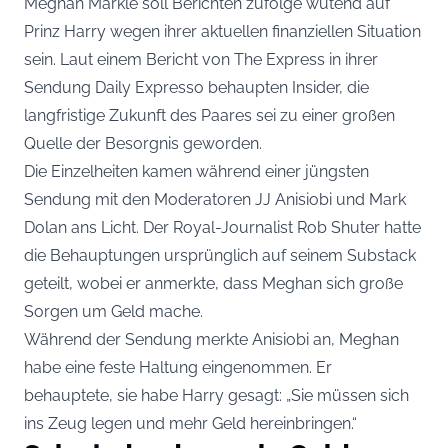
Meghan Markle soll Berichten zufolge wütend auf
Prinz Harry wegen ihrer aktuellen finanziellen Situation
sein. Laut einem Bericht von The Express in ihrer
Sendung Daily Expresso behaupten Insider, die
langfristige Zukunft des Paares sei zu einer großen
Quelle der Besorgnis geworden.
Die Einzelheiten kamen während einer jüngsten
Sendung mit den Moderatoren JJ Anisiobi und Mark
Dolan ans Licht. Der Royal-Journalist Rob Shuter hatte
die Behauptungen ursprünglich auf seinem Substack
geteilt, wobei er anmerkte, dass Meghan sich große
Sorgen um Geld mache.
Während der Sendung merkte Anisiobi an, Meghan
habe eine feste Haltung eingenommen. Er
behauptete, sie habe Harry gesagt: „Sie müssen sich
ins Zeug legen und mehr Geld hereinbringen.“