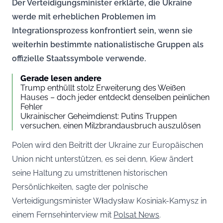
Der Verteidigungsminister erklärte, die Ukraine
werde mit erheblichen Problemen im
Integrationsprozess konfrontiert sein, wenn sie
weiterhin bestimmte nationalistische Gruppen als
offizielle Staatssymbole verwende.
Gerade lesen andere
Trump enthüllt stolz Erweiterung des Weißen
Hauses – doch jeder entdeckt denselben peinlichen
Fehler
Ukrainischer Geheimdienst: Putins Truppen
versuchen, einen Milzbrandausbruch auszulösen
Polen wird den Beitritt der Ukraine zur Europäischen
Union nicht unterstützen, es sei denn, Kiew ändert
seine Haltung zu umstrittenen historischen
Persönlichkeiten, sagte der polnische
Verteidigungsminister Władysław Kosiniak-Kamysz in
einem Fernsehinterview mit
Polsat News
.