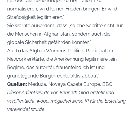
Landes, die Beziehungen zu den Taliban zu
normalisieren, wird keinen Frieden bringen. Er wird
Straflosigkeit legitimieren.“
Sie warnte außerdem, dass „solche Schritte nicht nur
die Menschen in Afghanistan, sondern auch die
globale Sicherheit gefährden könnten“.
Auch das Afghan Women’s Political Participation
Network erklärte, die Anerkennung legitimiere „ein
Regime, das autoritär, frauenfeindlich ist und
grundlegende Bürgerrechte aktiv abbaut“.
Quellen:
Meduza, Novaya Gazeta Europe, BBC
Dieser Artikel wurde von Kenneth Glad erstellt und
veröffentlicht, wobei möglicherweise KI für die Erstellung
verwendet wurde