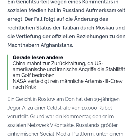
Ein Gerichtsurteil wegen eines Kommentars in
sozialen Medien hat in Russland Aufmerksamkeit
erregt. Der Fall folgt auf die Änderung des
rechtlichen Status der Taliban durch Moskau und
die Vertiefung der offiziellen Beziehungen zu den
Machthabern Afghanistans.
Gerade lesen andere
China mahnt zur Zurückhaltung, da US-
amerikanische und iranische Angriffe die Stabilität
am Golf bedrohen
NASA verteidigt rein männliche Artemis-III-Crew
nach Kritik
Ein Gericht in Rostow am Don hat den 19-jährigen
Jegor A. zu einer Geldstrafe von 10.000 Rubel
verurteilt. Grund war ein Kommentar, den er im
sozialen Netzwerk VKontakte, Russlands größter
einheimischer Social-Media-Plattform, unter einem