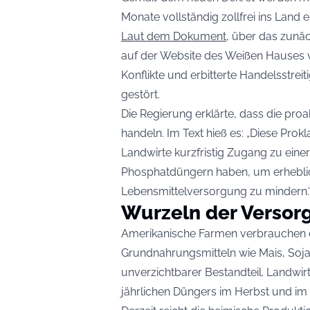
Monate vollständig zollfrei ins Land e
Laut dem Dokument
, über das zunä
auf der Website des Weißen Hauses v
Konflikte und erbitterte Handelsstreit
gestört.
Die Regierung erklärte, dass die pro
handeln. Im Text hieß es: „Diese Prok
Landwirte kurzfristig Zugang zu eine
Phosphatdüngern haben, um erheblich
Lebensmittelversorgung zu mindern.
Wurzeln der Versor
Amerikanische Farmen verbrauchen
Grundnahrungsmitteln wie Mais, Soja
unverzichtbarer Bestandteil. Landwirt
jährlichen Düngers im Herbst und im 