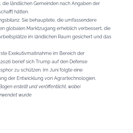
, die ländlichen Gemeinden nach Angaben der
chafft hätten.
ngsbilanz. Sie behauptete, die umfassendere
en globalen Marktzugang erheblich verbessert, die
rbeitsplätze im ländlichen Raum gesichert und das
 erste Exekutivmaßnahme im Bereich der
2026 berief sich Trump auf den Defense
phor zu schützen. Im Juni folgte eine
ng der Entwicklung von Agrartechnologien.
ogen erstellt und veröffentlicht, wobei
verwendet wurde