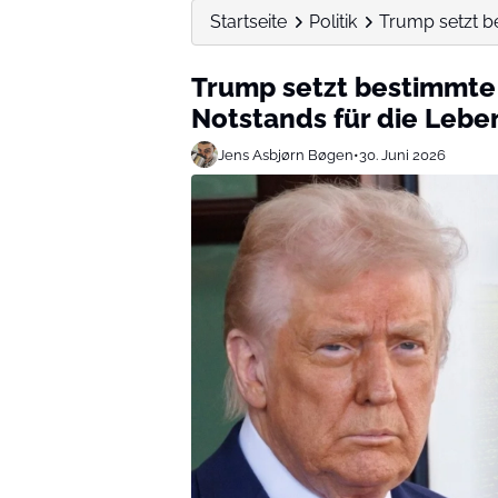
Startseite
Politik
Trump setzt be
Trump setzt bestimmte
Notstands für die Lebe
Jens Asbjørn Bøgen
•
30. Juni 2026