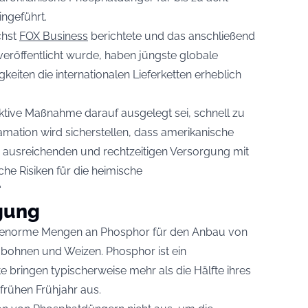
ingeführt.
chst
FOX Business
berichtete und das anschließend
eröffentlicht wurde, haben jüngste globale
igkeiten die internationalen Lieferketten erheblich
aktive Maßnahme darauf ausgelegt sei, schnell zu
lamation wird sicherstellen, dass amerikanische
r ausreichenden und rechtzeitigen Versorgung mit
e Risiken für die heimische
“
gung
 enorme Mengen an Phosphor für den Anbau von
bohnen und Weizen. Phosphor ist ein
e bringen typischerweise mehr als die Hälfte ihres
frühen Frühjahr aus.