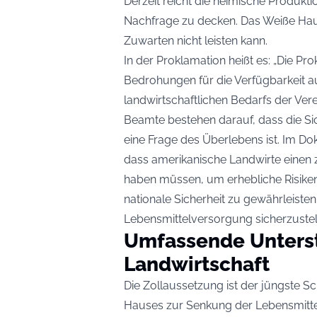
Derzeit reicht die heimische Produkt
Nachfrage zu decken. Das Weiße Haus 
Zuwarten nicht leisten kann.
In der Proklamation heißt es: „Die Pr
Bedrohungen für die Verfügbarkeit 
landwirtschaftlichen Bedarfs der Vere
Beamte bestehen darauf, dass die S
eine Frage des Überlebens ist. Im Dok
dass amerikanische Landwirte einen
haben müssen, um erhebliche Risiken
nationale Sicherheit zu gewährleisten
Lebensmittelversorgung sicherzustell
Umfassende Unterst
Landwirtschaft
Die Zollaussetzung ist der jüngste 
Hauses zur Senkung der Lebensmittel