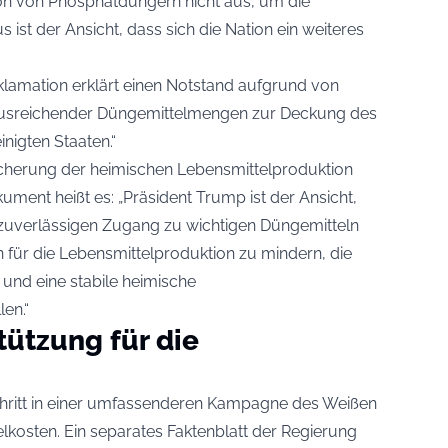
ion von Phosphatdüngern nicht aus, um die
ist der Ansicht, dass sich die Nation ein weiteres
oklamation erklärt einen Notstand aufgrund von
ausreichender Düngemittelmengen zur Deckung des
inigten Staaten.“
icherung der heimischen Lebensmittelproduktion
ument heißt es: „Präsident Trump ist der Ansicht,
 zuverlässigen Zugang zu wichtigen Düngemitteln
 für die Lebensmittelproduktion zu mindern, die
 und eine stabile heimische
en.“
ützung für die
Schritt in einer umfassenderen Kampagne des Weißen
kosten. Ein separates Faktenblatt der Regierung