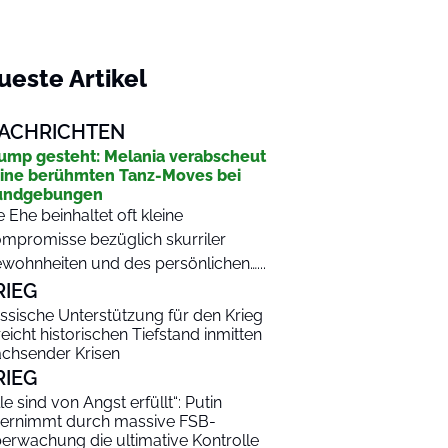
ueste Artikel
ACHRICHTEN
ump gesteht: Melania verabscheut
ine berühmten Tanz-Moves bei
undgebungen
e Ehe beinhaltet oft kleine
mpromisse bezüglich skurriler
wohnheiten und des persönlichen…...
RIEG
ssische Unterstützung für den Krieg
reicht historischen Tiefstand inmitten
chsender Krisen
RIEG
lle sind von Angst erfüllt“: Putin
ernimmt durch massive FSB-
erwachung die ultimative Kontrolle