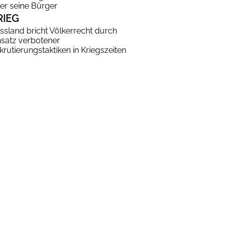
er seine Bürger
RIEG
ssland bricht Völkerrecht durch
nsatz verbotener
krutierungstaktiken in Kriegszeiten