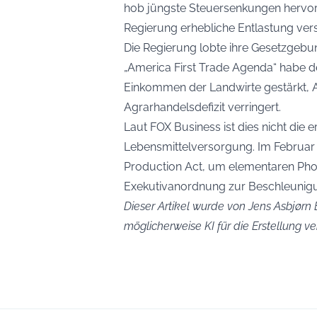
hob jüngste Steuersenkungen hervor
Regierung erhebliche Entlastung vers
Die Regierung lobte ihre Gesetzgebu
„America First Trade Agenda“ habe d
Einkommen der Landwirte gestärkt, A
Agrarhandelsdefizit verringert.
Laut FOX Business ist dies nicht die
Lebensmittelversorgung. Im Februar 
Production Act, um elementaren Phos
Exekutivanordnung zur Beschleunigu
Dieser Artikel wurde von Jens Asbjørn B
möglicherweise KI für die Erstellung 