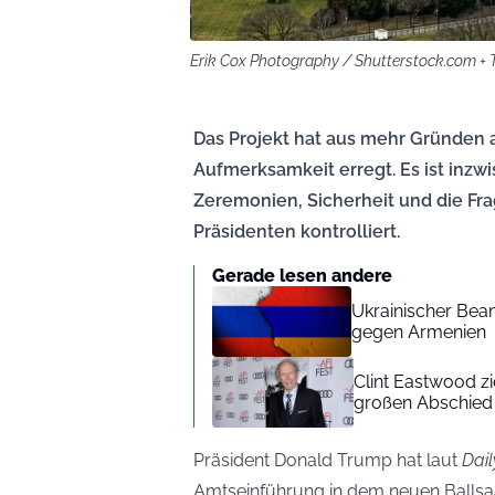
Erik Cox Photography / Shutterstock.com +
Das Projekt hat aus mehr Gründen 
Aufmerksamkeit erregt. Es ist inzwi
Zeremonien, Sicherheit und die Frag
Präsidenten kontrolliert.
Gerade lesen andere
Ukrainischer Beam
gegen Armenien
Clint Eastwood z
großen Abschied
Präsident Donald Trump hat laut
Dail
Amtseinführung in dem neuen Ballsa