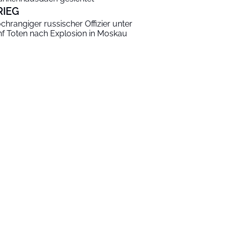
RIEG
chrangiger russischer Offizier unter
nf Toten nach Explosion in Moskau