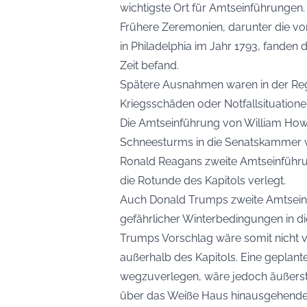
wichtigste Ort für Amtseinführungen.
Frühere Zeremonien, darunter die v
in Philadelphia im Jahr 1793, fanden d
Zeit befand.
Spätere Ausnahmen waren in der Re
Kriegsschäden oder Notfallsituation
Die Amtseinführung von William How
Schneesturms in die Senatskammer v
Ronald Reagans zweite Amtseinführu
die Rotunde des Kapitols verlegt.
Auch Donald Trumps zweite Amtsei
gefährlicher Winterbedingungen in di
Trumps Vorschlag wäre somit nicht vö
außerhalb des Kapitols. Eine gepla
wegzuverlegen, wäre jedoch äußerst
über das Weiße Haus hinausgehende