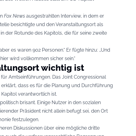
on
Fox News
ausgestrahlten Interview, in dem er
lle besichtigte und den Veranstaltungsort als
in der Rotunde des Kapitols, die für seine zweite
ber es waren 902 Personen.“ Er fügte hinzu: „Und
s hier wird vollkommen sicher sein.“
tungsort wichtig ist
se für Amtseinführungen. Das Joint Congressional
rklärt, dass es für die Planung und Durchführung
apitol verantwortlich ist.
tisch brisant. Einige Nutzer in den sozialen
render Präsident nicht allein befugt sei, den Ort
onie festzulegen.
heren Diskussionen über eine mögliche dritte