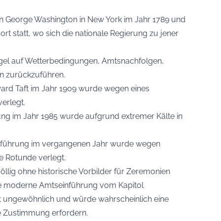
on George Washington in New York im Jahr 1789 und
ort statt, wo sich die nationale Regierung zu jener
gel auf Wetterbedingungen, Amtsnachfolgen,
en zurückzuführen.
ard Taft im Jahr 1909 wurde wegen eines
erlegt.
ng im Jahr 1985 wurde aufgrund extremer Kälte in
nführung im vergangenen Jahr wurde wegen
e Rotunde verlegt.
llig ohne historische Vorbilder für Zeremonien
nte moderne Amtseinführung vom Kapitol
 ungewöhnlich und würde wahrscheinlich eine
 Zustimmung erfordern.