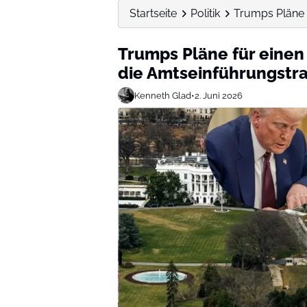
Startseite
Politik
Trumps Pläne f
Trumps Pläne für einen
die Amtseinführungstra
Kenneth Glad
•
2. Juni 2026