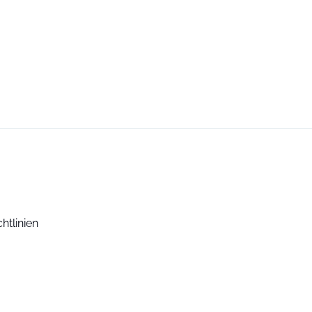
htlinien