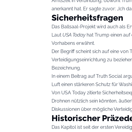
Amtszeit in Verbindung, obwohl Tru
anerkannt hat. Er sagte zuvor: „Ich dar
Sicherheitsfragen
Das Ballsaal-Projekt wird auch als E
Laut
USA Today
hat Trump einen auf 
Vorhabens erwähnt.
Der Begriff scheint sich auf eine 
Verteidigungseinrichtung zu beziehen 
Bezeichnung.
In einem Beitrag auf Truth Social a
Luft einen stärkeren Schutz für Wash
Von USA Today zitierte Sicherheitse
Drohnen nützlich sein könnten, äußert
Diskussionen über mögliche Verteidi
Historischer Präzed
Das Kapitol ist seit der ersten Verei