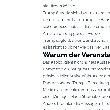
stattfinden könnte.
Trump äußerte sich dazu in einem v
gemeinsam mit Lara Trump die Bauste
sicherer beschrieb als die Zeremonie 
Amtseinführung genutzt wurde.
Trump sagte: „Es war wunderschön, a
es ist nicht so sicher wie das hier. Da
Warum der Veranstal
Das Kapitol dient nicht nur als Kulis
Committee on Inaugural Ceremonies e
präsidentieller Amtseinführungen am K
Dadurch wurde Trumps Bemerkung poli
Medien argumentierten, dass ein amtie
einer künftigen Machtübergabezerem
Andere brachten die Aussage mit frü