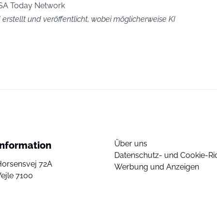
USA Today Network
erstellt und veröffentlicht, wobei möglicherweise KI
Über uns
Information
Datenschutz- und Cookie-Ric
Horsensvej 72A
Werbung und Anzeigen
ejle 7100