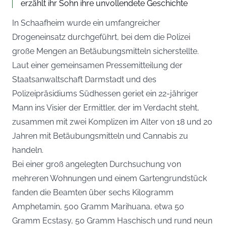
erzählt ihr Sohn ihre unvollendete Geschichte
In Schaafheim wurde ein umfangreicher
Drogeneinsatz durchgeführt, bei dem die Polizei
große Mengen an Betäubungsmitteln sicherstellte.
Laut einer gemeinsamen Pressemitteilung der
Staatsanwaltschaft Darmstadt und des
Polizeipräsidiums Südhessen
geriet ein 22-jähriger
Mann ins Visier der Ermittler, der im Verdacht steht,
zusammen mit zwei Komplizen im Alter von 18 und 20
Jahren mit Betäubungsmitteln und Cannabis zu
handeln.
Bei einer groß angelegten Durchsuchung von
mehreren Wohnungen und einem Gartengrundstück
fanden die Beamten über sechs Kilogramm
Amphetamin, 500 Gramm Marihuana, etwa 50
Gramm Ecstasy, 50 Gramm Haschisch und rund neun