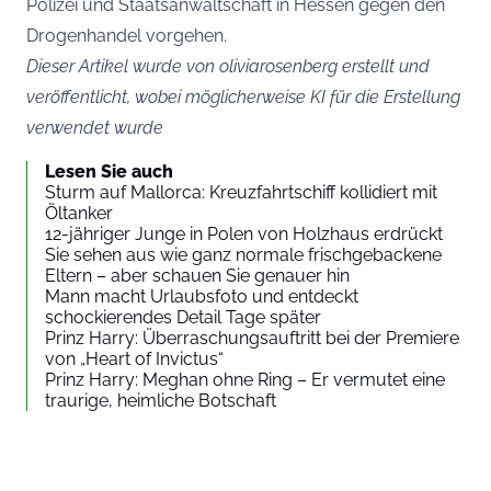
Polizei und Staatsanwaltschaft in Hessen gegen den
Drogenhandel vorgehen.
Dieser Artikel wurde von oliviarosenberg erstellt und
veröffentlicht, wobei möglicherweise KI für die Erstellung
verwendet wurde
Lesen Sie auch
Sturm auf Mallorca: Kreuzfahrtschiff kollidiert mit
Öltanker
12-jähriger Junge in Polen von Holzhaus erdrückt
Sie sehen aus wie ganz normale frischgebackene
Eltern – aber schauen Sie genauer hin
Mann macht Urlaubsfoto und entdeckt
schockierendes Detail Tage später
Prinz Harry: Überraschungsauftritt bei der Premiere
von „Heart of Invictus“
Prinz Harry: Meghan ohne Ring – Er vermutet eine
traurige, heimliche Botschaft