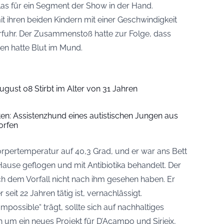
glas für ein Segment der Show in der Hand.
it ihren beiden Kindern mit einer Geschwindigkeit
fuhr. Der Zusammenstoß hatte zur Folge, dass
gen hatte Blut im Mund.
ugust 08 Stirbt im Alter von 31 Jahren
iten: Assistenzhund eines autistischen Jungen aus
orfen
rpertemperatur auf 40,3 Grad, und er war ans Bett
 Hause geflogen und mit Antibiotika behandelt. Der
nach dem Vorfall nicht nach ihm gesehen haben. Er
seit 22 Jahren tätig ist, vernachlässigt.
mpossible“ trägt, sollte sich auf nachhaltiges
h um ein neues Projekt für D’Acampo und Sirieix,