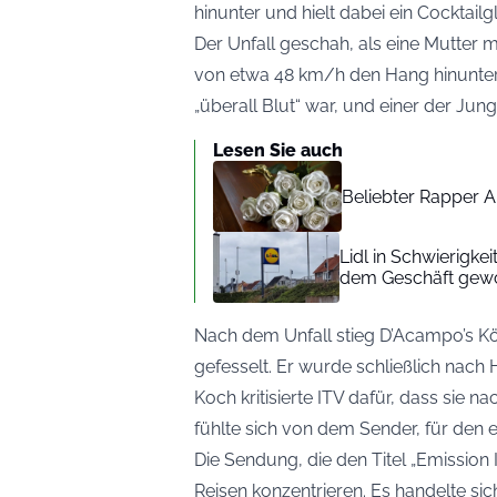
hinunter und hielt dabei ein Cocktail
Der Unfall geschah, als eine Mutter m
von etwa 48 km/h den Hang hinunter
„überall Blut“ war, und einer der Jun
Lesen Sie auch
Beliebter Rapper A
Lidl in Schwierigke
dem Geschäft gew
Nach dem Unfall stieg D’Acampo’s Kö
gefesselt. Er wurde schließlich nach
Koch kritisierte ITV dafür, dass sie 
fühlte sich von dem Sender, für den er 
Die Sendung, die den Titel „Emission I
Reisen konzentrieren. Es handelte sic