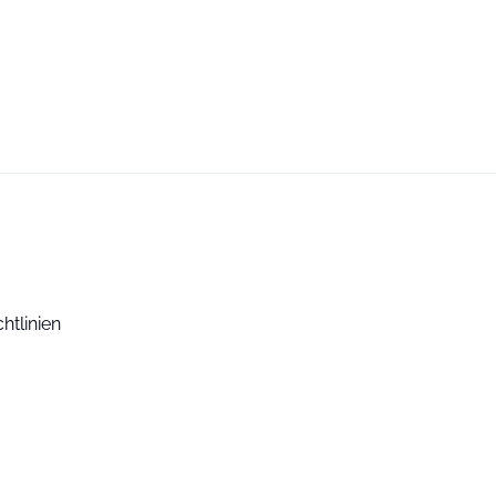
htlinien