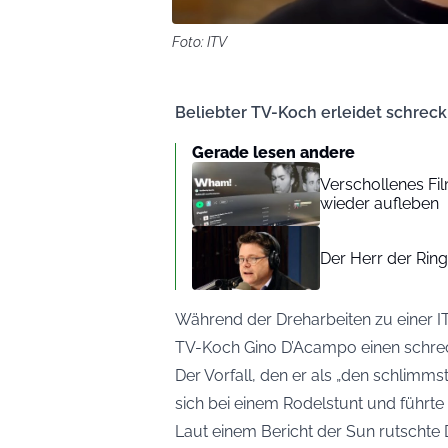
Foto: ITV
Beliebter TV-Koch erleidet schreckl
Gerade lesen andere
Verschollenes Fi
wieder aufleben
Der Herr der Rin
Während der Dreharbeiten zu einer IT
TV-Koch Gino D’Acampo einen schreckl
Der Vorfall, den er als „den schlimm
sich bei einem Rodelstunt und führte
Laut einem Bericht der
Sun
rutschte 