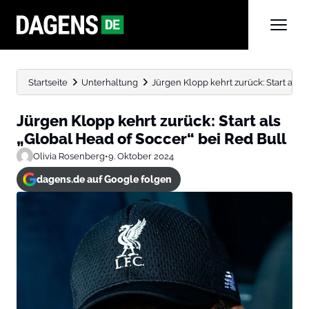
Startseite
Unterhaltung
Jürgen Klopp kehrt zurück: Start als „G
Jürgen Klopp kehrt zurück: Start als
„Global Head of Soccer“ bei Red Bull
Olivia Rosenberg
•
9. Oktober 2024
dagens.de auf Google folgen