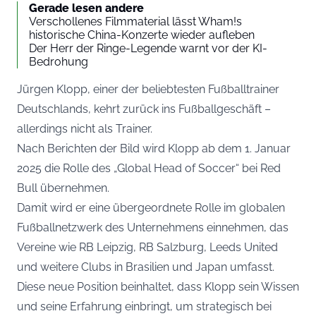
Gerade lesen andere
Verschollenes Filmmaterial lässt Wham!s
historische China-Konzerte wieder aufleben
Der Herr der Ringe-Legende warnt vor der KI-
Bedrohung
Jürgen Klopp, einer der beliebtesten Fußballtrainer
Deutschlands, kehrt zurück ins Fußballgeschäft –
allerdings nicht als Trainer.
Nach Berichten der
Bild
wird Klopp ab dem 1. Januar
2025 die Rolle des „Global Head of Soccer“ bei Red
Bull übernehmen.
Damit wird er eine übergeordnete Rolle im globalen
Fußballnetzwerk des Unternehmens einnehmen, das
Vereine wie RB Leipzig, RB Salzburg, Leeds United
und weitere Clubs in Brasilien und Japan umfasst.
Diese neue Position beinhaltet, dass Klopp sein Wissen
und seine Erfahrung einbringt, um strategisch bei