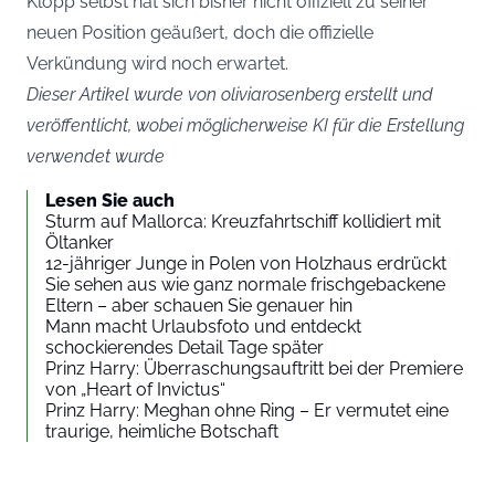
Klopp selbst hat sich bisher nicht offiziell zu seiner
neuen Position geäußert, doch die offizielle
Verkündung wird noch erwartet.
Dieser Artikel wurde von oliviarosenberg erstellt und
veröffentlicht, wobei möglicherweise KI für die Erstellung
verwendet wurde
Lesen Sie auch
Sturm auf Mallorca: Kreuzfahrtschiff kollidiert mit
Öltanker
12-jähriger Junge in Polen von Holzhaus erdrückt
Sie sehen aus wie ganz normale frischgebackene
Eltern – aber schauen Sie genauer hin
Mann macht Urlaubsfoto und entdeckt
schockierendes Detail Tage später
Prinz Harry: Überraschungsauftritt bei der Premiere
von „Heart of Invictus“
Prinz Harry: Meghan ohne Ring – Er vermutet eine
traurige, heimliche Botschaft