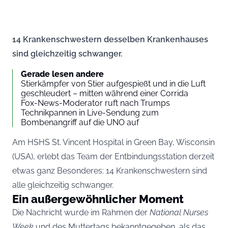
14 Krankenschwestern desselben Krankenhauses
sind gleichzeitig schwanger.
Gerade lesen andere
Stierkämpfer von Stier aufgespießt und in die Luft
geschleudert – mitten während einer Corrida
Fox-News-Moderator ruft nach Trumps
Technikpannen in Live-Sendung zum
Bombenangriff auf die UNO auf
Am HSHS St. Vincent Hospital in Green Bay, Wisconsin
(USA), erlebt das Team der Entbindungsstation derzeit
etwas ganz Besonderes: 14 Krankenschwestern sind
alle gleichzeitig schwanger.
Ein außergewöhnlicher Moment
Die Nachricht wurde im Rahmen der
National Nurses
Week
und des Muttertags bekanntgegeben, als das