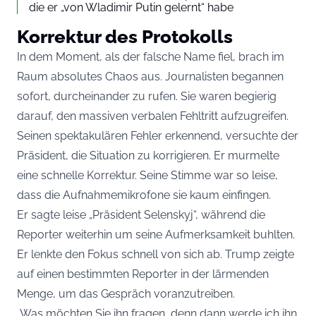
die er „von Wladimir Putin gelernt“ habe
Korrektur des Protokolls
In dem Moment, als der falsche Name fiel, brach im
Raum absolutes Chaos aus. Journalisten begannen
sofort, durcheinander zu rufen. Sie waren begierig
darauf, den massiven verbalen Fehltritt aufzugreifen.
Seinen spektakulären Fehler erkennend, versuchte der
Präsident, die Situation zu korrigieren. Er murmelte
eine schnelle Korrektur. Seine Stimme war so leise,
dass die Aufnahmemikrofone sie kaum einfingen.
Er sagte leise „Präsident Selenskyj“, während die
Reporter weiterhin um seine Aufmerksamkeit buhlten.
Er lenkte den Fokus schnell von sich ab. Trump zeigte
auf einen bestimmten Reporter in der lärmenden
Menge, um das Gespräch voranzutreiben.
„Was möchten Sie ihn fragen, denn dann werde ich ihn