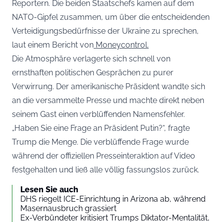
Reportern. Die beiden Staatschefs kamen auf dem
NATO-Gipfel zusammen, um über die entscheidenden
Verteidigungsbedürfnisse der Ukraine zu sprechen,
laut einem Bericht von
Moneycontrol.
Die Atmosphäre verlagerte sich schnell von
ernsthaften politischen Gesprächen zu purer
Verwirrung. Der amerikanische Präsident wandte sich
an die versammelte Presse und machte direkt neben
seinem Gast einen verblüffenden Namensfehler.
„Haben Sie eine Frage an Präsident Putin?“, fragte
Trump die Menge. Die verblüffende Frage wurde
während der offiziellen Presseinteraktion auf Video
festgehalten und ließ alle völlig fassungslos zurück.
Lesen Sie auch
DHS riegelt ICE-Einrichtung in Arizona ab, während
Masernausbruch grassiert
Ex-Verbündeter kritisiert Trumps Diktator-Mentalität,