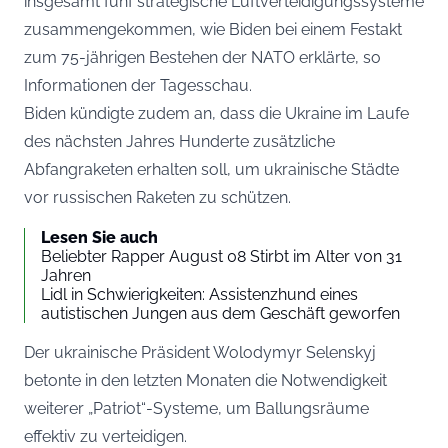
insgesamt fünf strategische Luftverteidigungssysteme
zusammengekommen, wie Biden bei einem Festakt
zum 75-jährigen Bestehen der NATO erklärte, so
Informationen der
Tagesschau
.
Biden kündigte zudem an, dass die Ukraine im Laufe
des nächsten Jahres Hunderte zusätzliche
Abfangraketen erhalten soll, um ukrainische Städte
vor russischen Raketen zu schützen.
Lesen Sie auch
Beliebter Rapper August 08 Stirbt im Alter von 31
Jahren
Lidl in Schwierigkeiten: Assistenzhund eines
autistischen Jungen aus dem Geschäft geworfen
Der ukrainische Präsident Wolodymyr Selenskyj
betonte in den letzten Monaten die Notwendigkeit
weiterer „Patriot“-Systeme, um Ballungsräume
effektiv zu verteidigen.