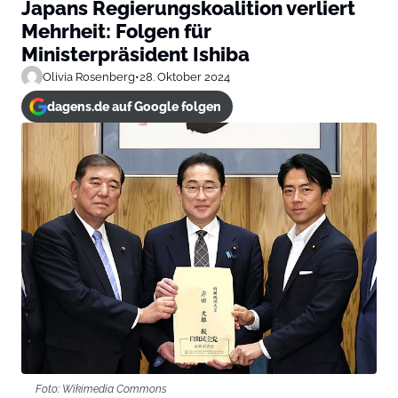
Japans Regierungskoalition verliert
Mehrheit: Folgen für
Ministerpräsident Ishiba
Olivia Rosenberg
•
28. Oktober 2024
dagens.de auf Google folgen
Foto: Wikimedia Commons