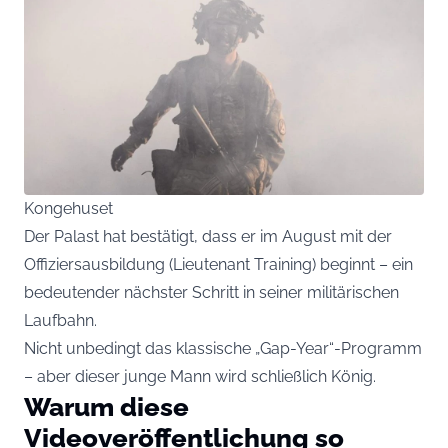
Kongehuset
Der Palast hat bestätigt, dass er im August mit der
Offiziersausbildung (Lieutenant Training) beginnt – ein
bedeutender nächster Schritt in seiner militärischen
Laufbahn.
Nicht unbedingt das klassische „Gap-Year“-Programm
– aber dieser junge Mann wird schließlich König.
Warum diese
Videoveröffentlichung so