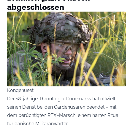
abgeschlossen
Kongehuset
Der 18-jährige Thronfolger Dänemarks hat offiziell
seinen Dienst bei den Gardehusaren beendet – mit
dem berüchtigten REX
–
Marsch, einem harten Ritual
für dänische Militäranwärter.