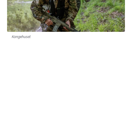
Kongehuset