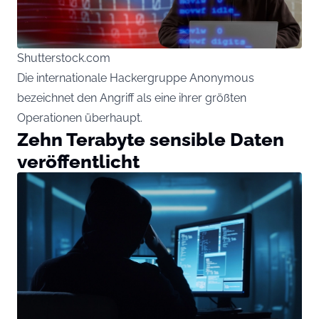
Shutterstock.com
Die internationale Hackergruppe Anonymous
bezeichnet den Angriff als eine ihrer größten
Operationen überhaupt.
Zehn Terabyte sensible Daten
veröffentlicht