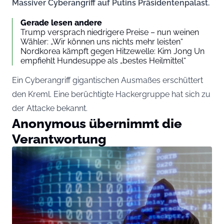
Massiver Cyberangriff auf Putins Präsidentenpalast.
Gerade lesen andere
Trump versprach niedrigere Preise – nun weinen
Wähler: „Wir können uns nichts mehr leisten“
Nordkorea kämpft gegen Hitzewelle: Kim Jong Un
empfiehlt Hundesuppe als „bestes Heilmittel“
Ein Cyberangriff gigantischen Ausmaßes erschüttert
den Kreml. Eine berüchtigte Hackergruppe hat sich zu
der Attacke bekannt.
Anonymous übernimmt die
Verantwortung