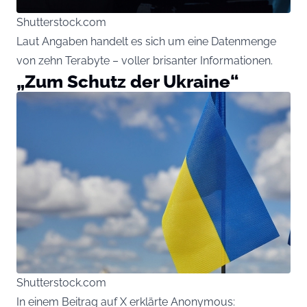
Shutterstock.com
Laut Angaben handelt es sich um eine Datenmenge
von zehn Terabyte – voller brisanter Informationen.
„Zum Schutz der Ukraine“
Shutterstock.com
In einem Beitrag auf X erklärte Anonymous: