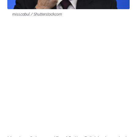
miss.cabul / Shutterstock.com