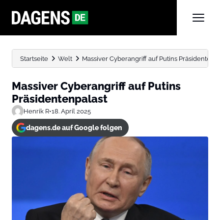
Startseite
Welt
Massiver Cyberangriff auf Putins Präsidentenp
Massiver Cyberangriff auf Putins
Präsidentenpalast
Henrik R
•
18. April 2025
dagens.de auf Google folgen