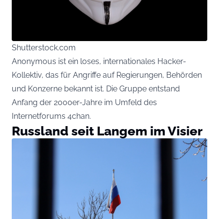
Shutterstock.com
Anonymous ist ein loses, internationales Hacker-
Kollektiv, das für Angriffe auf Regierungen, Behörden
und Konzerne bekannt ist. Die Gruppe entstand
Anfang der 2000er-Jahre im Umfeld des
Internetforums 4chan.
Russland seit Langem im Visier