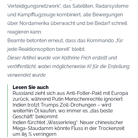
Verteidigungsnetzwerk“, das Satelliten, Radarsysteme
und Kampfflugzeuge kombiniert, alle Bewegungen
über Nordamerika überwacht und bei Bedarf schnell
reagieren kann.
Beamte betonten erneut, dass das Kommando „für
jede Reaktionsoption bereit“ bleibt.
Dieser Artikel wurde von Kathrine Frich erstellt und
veröffentlicht, wobei möglicherweise KI für die Erstellung
verwendet wurde
Lesen Sie auch
Russland zieht sich aus Anti-Folter-Pakt mit Europa
zurück, während Putin Menschenrechte ignoriert
Indien trotzt Trumps Zoll-Drohungen – wird
weiterhin Öl kaufen, wo immer es „das beste
Geschäft“ bekommt
Indien fürchtet „Wasserkrieg“: Neuer chinesischer
Mega-Staudamm könnte Fluss in der Trockenzeit
um 85 % verringern