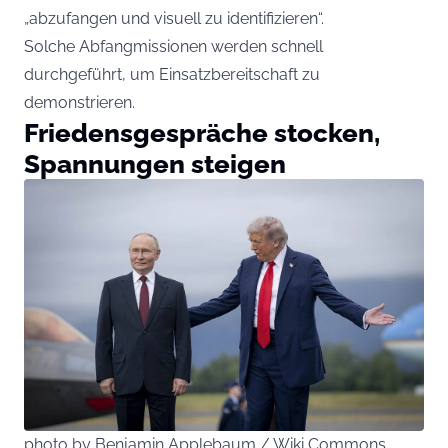
„abzufangen und visuell zu identifizieren“.
Solche Abfangmissionen werden schnell
durchgeführt, um Einsatzbereitschaft zu
demonstrieren.
Friedensgespräche stocken,
Spannungen steigen
photo by Benjamin Applebaum / Wiki Commons