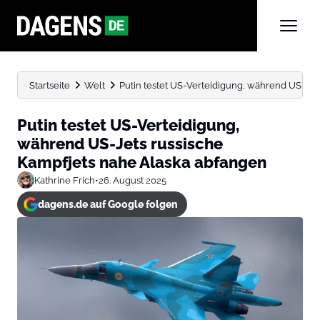
Startseite
Welt
Putin testet US-Verteidigung, während US-Jet
Putin testet US-Verteidigung,
während US-Jets russische
Kampfjets nahe Alaska abfangen
Kathrine Frich
•
26. August 2025
dagens.de auf Google folgen