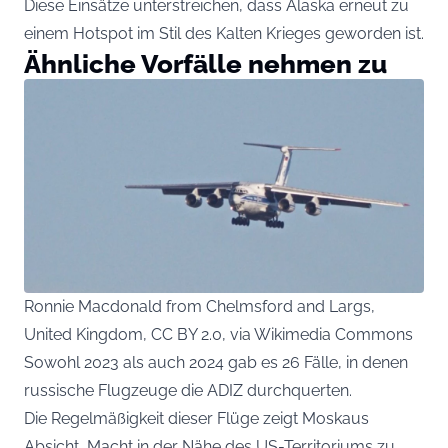
Diese Einsätze unterstreichen, dass Alaska erneut zu
einem Hotspot im Stil des Kalten Krieges geworden ist.
Ähnliche Vorfälle nehmen zu
Ronnie Macdonald from Chelmsford and Largs,
United Kingdom, CC BY 2.0, via Wikimedia Commons
Sowohl 2023 als auch 2024 gab es 26 Fälle, in denen
russische Flugzeuge die ADIZ durchquerten.
Die Regelmäßigkeit dieser Flüge zeigt Moskaus
Absicht, Macht in der Nähe des US-Territoriums zu