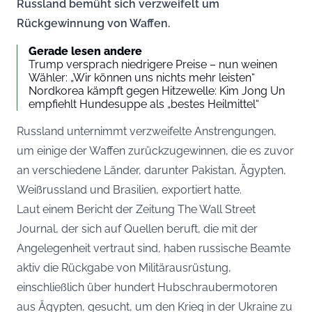
Russland bemüht sich verzweifelt um
Rückgewinnung von Waffen.
Gerade lesen andere
Trump versprach niedrigere Preise – nun weinen
Wähler: „Wir können uns nichts mehr leisten“
Nordkorea kämpft gegen Hitzewelle: Kim Jong Un
empfiehlt Hundesuppe als „bestes Heilmittel“
Russland unternimmt verzweifelte Anstrengungen,
um einige der Waffen zurückzugewinnen, die es zuvor
an verschiedene Länder, darunter Pakistan, Ägypten,
Weißrussland und Brasilien, exportiert hatte.
Laut einem Bericht der Zeitung
The Wall Street
Journal
, der sich auf Quellen beruft, die mit der
Angelegenheit vertraut sind, haben russische Beamte
aktiv die Rückgabe von Militärausrüstung,
einschließlich über hundert Hubschraubermotoren
aus Ägypten, gesucht, um den Krieg in der Ukraine zu