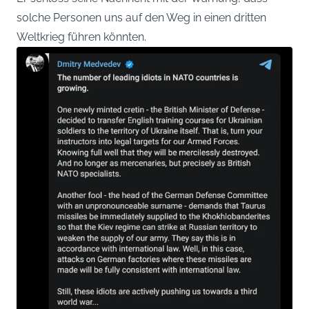
solche Personen uns auf den Weg in einen dritten
Weltkrieg führen könnten.