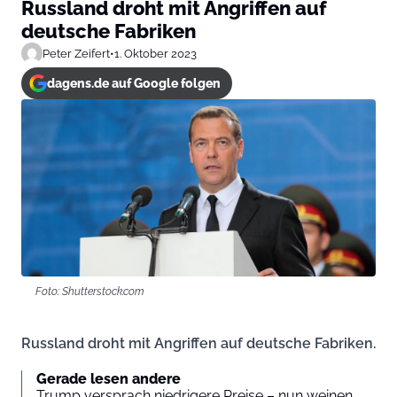
Russland droht mit Angriffen auf
deutsche Fabriken
Peter Zeifert
•
1. Oktober 2023
dagens.de auf Google folgen
Foto: Shutterstock.com
Russland droht mit Angriffen auf deutsche Fabriken.
Gerade lesen andere
Trump versprach niedrigere Preise – nun weinen