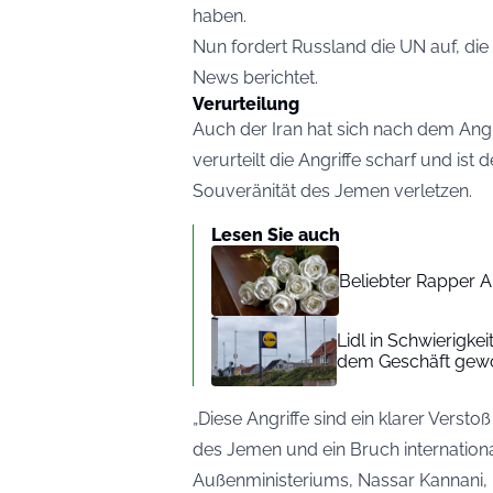
haben.
Nun fordert Russland die UN auf, die m
News
berichtet.
Verurteilung
Auch der Iran hat sich nach dem Ang
verurteilt die Angriffe scharf und is
Souveränität des Jemen verletzen.
Lesen Sie auch
Beliebter Rapper A
Lidl in Schwierigke
dem Geschäft gew
„Diese Angriffe sind ein klarer Verstoß
des Jemen und ein Bruch internationa
Außenministeriums, Nassar Kannani, 