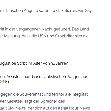
ilitärischen Angriffe sofort zu diskutieren, wie
Sky
riff in der vergangenen Nacht geäußert. Das Land
t der Meinung, dass die USA und Großbritannien die
ugust 08 Stirbt im Alter von 31 Jahren
iten: Assistenzhund eines autistischen Jungen aus
orfen
 gegen die Souveränität und territoriale Integrität
ler Gesetze“, sagt der Sprecher des
laut Sky News, der sich auf den Kanal Nour News