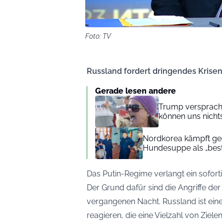
Foto: TV
Russland fordert dringendes Krisen
Gerade lesen andere
Trump versprach 
können uns nichts
Nordkorea kämpft geg
Hundesuppe als „beste
Das Putin-Regime verlangt ein sofort
Der Grund dafür sind die Angriffe de
vergangenen Nacht. Russland ist eine
reagieren, die eine Vielzahl von Ziel