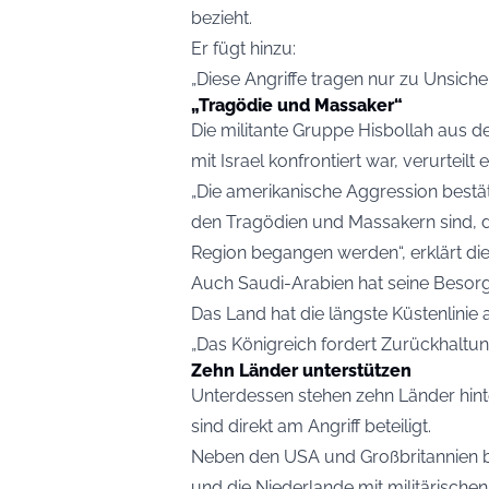
bezieht.
Er fügt hinzu:
„Diese Angriffe tragen nur zu Unsicherh
„Tragödie und Massaker“
Die militante Gruppe Hisbollah aus d
mit Israel konfrontiert war, verurteilt 
„Die amerikanische Aggression bestäti
den Tragödien und Massakern sind, d
Region begangen werden“, erklärt di
Auch Saudi-Arabien hat seine Besorg
Das Land hat die längste Küstenlinie
„Das Königreich fordert Zurückhaltun
Zehn Länder unterstützen
Unterdessen stehen zehn Länder hint
sind direkt am Angriff beteiligt.
Neben den USA und Großbritannien be
und die Niederlande mit militärischen