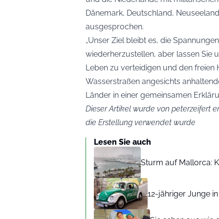
Dänemark, Deutschland, Neuseeland
ausgesprochen.
„Unser Ziel bleibt es, die Spannungen
wiederherzustellen, aber lassen Sie u
Leben zu verteidigen und den freien H
Wasserstraßen angesichts anhaltend
Länder in einer gemeinsamen Erkläru
Dieser Artikel wurde von peterzeifert er
die Erstellung verwendet wurde
Lesen Sie auch
Sturm auf Mallorca: Kr
12-jähriger Junge i