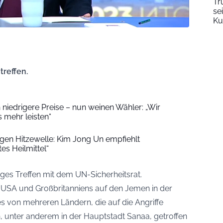
Tr
se
Ku
treffen.
niedrigere Preise – nun weinen Wähler: „Wir
 mehr leisten“
en Hitzewelle: Kim Jong Un empfiehlt
s Heilmittel“
iges Treffen mit dem UN-Sicherheitsrat.
r USA und Großbritanniens auf den Jemen in der
s von mehreren Ländern, die auf die Angriffe
en, unter anderem in der Hauptstadt Sanaa, getroffen