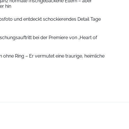
ganz normale frischgebackene Eltern – aber
r hin
sfoto und entdeckt schockierendes Detail Tage
schungsauftritt bei der Premiere von „Heart of
 ohne Ring – Er vermutet eine traurige, heimliche