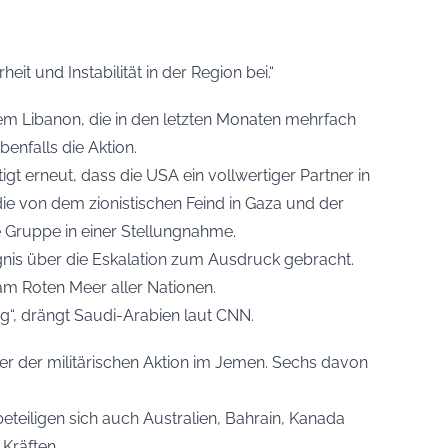
eit und Instabilität in der Region bei.“
em Libanon, die in den letzten Monaten mehrfach
ebenfalls die Aktion.
gt erneut, dass die USA ein vollwertiger Partner in
ie von dem zionistischen Feind in Gaza und der
e Gruppe in einer Stellungnahme.
nis über die Eskalation zum Ausdruck gebracht.
 am Roten Meer aller Nationen.
g“, drängt Saudi-Arabien laut CNN.
er der militärischen Aktion im Jemen. Sechs davon
teiligen sich auch Australien, Bahrain, Kanada
 Kräften.