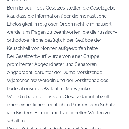
Beim Entwurf des Gesetzes stellten die Gesetzgeber
klar, dass die Information über die monastische
Ehelosigkeit in religiösen Orden nicht kriminalisiert
werde, um Fragen zu beantworten, die die russisch-
orthodoxe Kirche bezüglich der Gelübde der
Keuschheit von Nonnen aufgeworfen hatte.
Der Gesetzentwurf wurde von einer Gruppe
prominenter Abgeordneter und Senatoren
eingebracht, darunter der Duma-Vorsitzende
Wjatscheslaw Wolodin und der Vorsitzende des
Föderationsrates Walentina Matwijenko.
Wolodin betonte, dass das Gesetz darauf abzielt,
einen einheitlichen rechtlichen Rahmen zum Schutz
von Kindern, Familie und traditionellen Werten zu
schaffen.
Dieser Schritt steht im Einklang mit ähnlichen