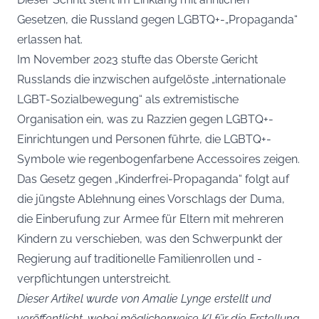
Gesetzen, die Russland gegen LGBTQ+-„Propaganda“
erlassen hat.
Im November 2023 stufte das Oberste Gericht
Russlands die inzwischen aufgelöste „internationale
LGBT-Sozialbewegung“ als extremistische
Organisation ein, was zu Razzien gegen LGBTQ+-
Einrichtungen und Personen führte, die LGBTQ+-
Symbole wie regenbogenfarbene Accessoires zeigen.
Das Gesetz gegen „Kinderfrei-Propaganda“ folgt auf
die jüngste Ablehnung eines Vorschlags der Duma,
die Einberufung zur Armee für Eltern mit mehreren
Kindern zu verschieben, was den Schwerpunkt der
Regierung auf traditionelle Familienrollen und -
verpflichtungen unterstreicht.
Dieser Artikel wurde von Amalie Lynge erstellt und
veröffentlicht, wobei möglicherweise KI für die Erstellung