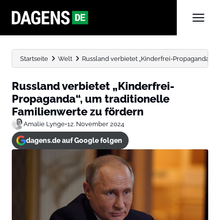
Startseite
Welt
Russland verbietet „Kinderfrei-Propaganda“, u
Russland verbietet „Kinderfrei-
Propaganda“, um traditionelle
Familienwerte zu fördern
Amalie Lynge
•
12. November 2024
dagens.de auf Google folgen