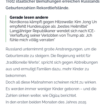
Trotz staatlicher Bemühungen erreichen Russlands
Geburtenzahlen Rekordtiefstände.
Gerade lesen andere
Nordkorea kämpft gegen Hitzewelle: Kim Jong Un
empfiehlt Hundesuppe als „bestes Heilmittel“
Langjähriger Republikaner wendet sich nach ICE-
Verhaftung seiner Verlobten von Trump ab: „Ich
fühle mich völlig verraten“
Russland unternimmt große Anstrengungen, um die
Geburtenrate zu steigern. Die Regierung wirbt für
„traditionelle Werte“, spricht sich gegen Abtreibungen
aus und ermutigt Familien dazu, mehr Kinder zu
bekommen.
Doch all diese Maßnahmen scheinen nicht zu wirken.
Es werden immer weniger Kinder geboren – und die
Zahlen sinken weiter, wie
Digi24
berichtet.
In den ersten beiden Monaten des Jahres 2025