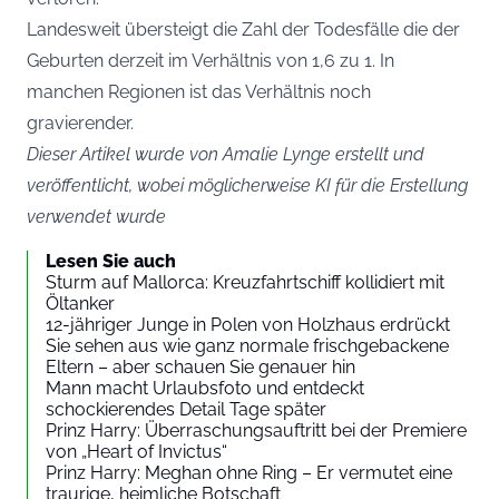
Landesweit übersteigt die Zahl der Todesfälle die der
Geburten derzeit im Verhältnis von 1,6 zu 1. In
manchen Regionen ist das Verhältnis noch
gravierender.
Dieser Artikel wurde von Amalie Lynge erstellt und
veröffentlicht, wobei möglicherweise KI für die Erstellung
verwendet wurde
Lesen Sie auch
Sturm auf Mallorca: Kreuzfahrtschiff kollidiert mit
Öltanker
12-jähriger Junge in Polen von Holzhaus erdrückt
Sie sehen aus wie ganz normale frischgebackene
Eltern – aber schauen Sie genauer hin
Mann macht Urlaubsfoto und entdeckt
schockierendes Detail Tage später
Prinz Harry: Überraschungsauftritt bei der Premiere
von „Heart of Invictus“
Prinz Harry: Meghan ohne Ring – Er vermutet eine
traurige, heimliche Botschaft