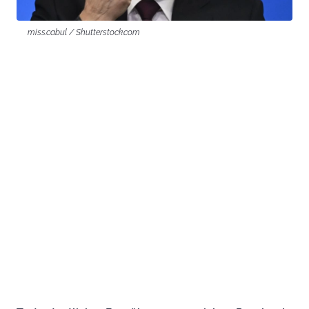
miss.cabul / Shutterstock.com