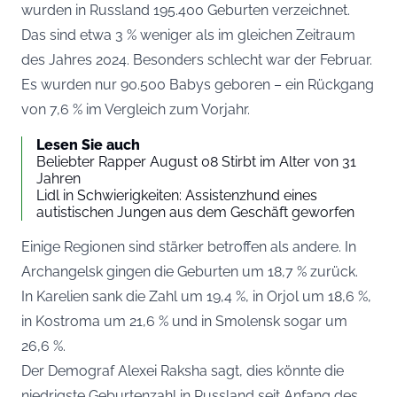
wurden in Russland 195.400 Geburten verzeichnet.
Das sind etwa 3 % weniger als im gleichen Zeitraum
des Jahres 2024. Besonders schlecht war der Februar.
Es wurden nur 90.500 Babys geboren – ein Rückgang
von 7,6 % im Vergleich zum Vorjahr.
Lesen Sie auch
Beliebter Rapper August 08 Stirbt im Alter von 31
Jahren
Lidl in Schwierigkeiten: Assistenzhund eines
autistischen Jungen aus dem Geschäft geworfen
Einige Regionen sind stärker betroffen als andere. In
Archangelsk gingen die Geburten um 18,7 % zurück.
In Karelien sank die Zahl um 19,4 %, in Orjol um 18,6 %,
in Kostroma um 21,6 % und in Smolensk sogar um
26,6 %.
Der Demograf Alexei Raksha sagt, dies könnte die
niedrigste Geburtenzahl in Russland seit Anfang des