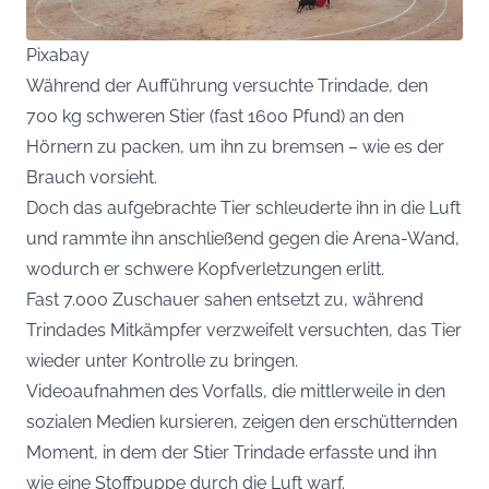
Pixabay
Während der Aufführung versuchte Trindade, den
700 kg schweren Stier (fast 1600 Pfund) an den
Hörnern zu packen, um ihn zu bremsen – wie es der
Brauch vorsieht.
Doch das aufgebrachte Tier schleuderte ihn in die Luft
und rammte ihn anschließend gegen die Arena-Wand,
wodurch er schwere Kopfverletzungen erlitt.
Fast 7.000 Zuschauer sahen entsetzt zu, während
Trindades Mitkämpfer verzweifelt versuchten, das Tier
wieder unter Kontrolle zu bringen.
Videoaufnahmen des Vorfalls, die mittlerweile in den
sozialen Medien kursieren, zeigen den erschütternden
Moment, in dem der Stier Trindade erfasste und ihn
wie eine Stoffpuppe durch die Luft warf.