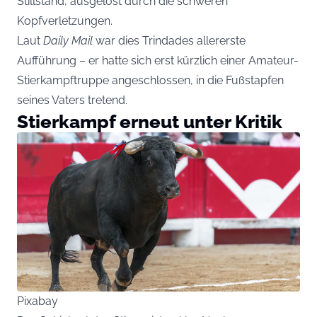
Stillstand, ausgelöst durch die schweren
Kopfverletzungen.
Laut
Daily Mail
war dies Trindades allererste
Aufführung – er hatte sich erst kürzlich einer Amateur-
Stierkampftruppe angeschlossen, in die Fußstapfen
seines Vaters tretend.
Stierkampf erneut unter Kritik
Pixabay