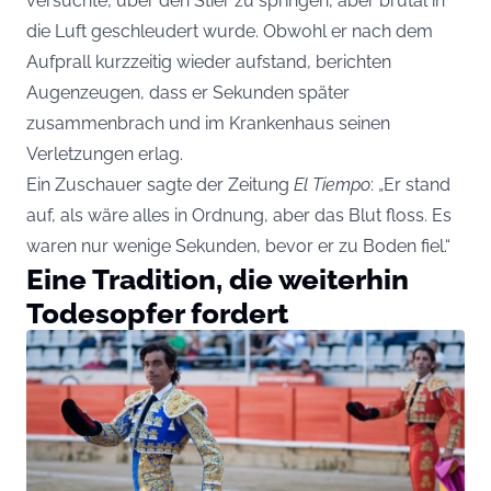
versuchte, über den Stier zu springen, aber brutal in
die Luft geschleudert wurde. Obwohl er nach dem
Aufprall kurzzeitig wieder aufstand, berichten
Augenzeugen, dass er Sekunden später
zusammenbrach und im Krankenhaus seinen
Verletzungen erlag.
Ein Zuschauer sagte der Zeitung
El Tiempo
: „Er stand
auf, als wäre alles in Ordnung, aber das Blut floss. Es
waren nur wenige Sekunden, bevor er zu Boden fiel.“
Eine Tradition, die weiterhin
Todesopfer fordert