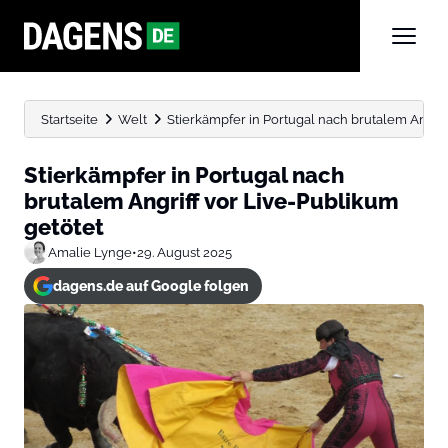
Startseite
Welt
Stierkämpfer in Portugal nach brutalem Angrif
Stierkämpfer in Portugal nach
brutalem Angriff vor Live-Publikum
getötet
Amalie Lynge
•
29. August 2025
dagens.de auf Google folgen