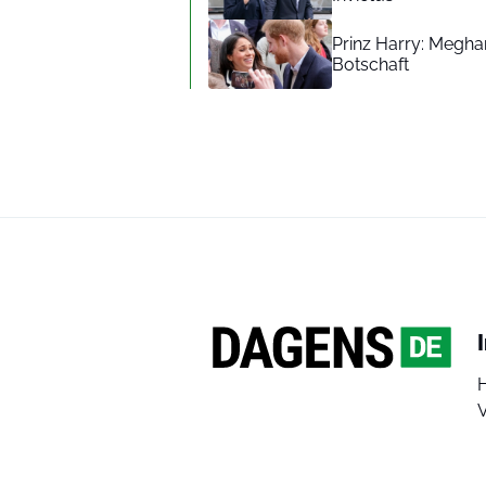
Prinz Harry: Meghan
Botschaft
V