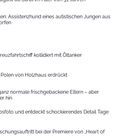
iten: Assistenzhund eines autistischen Jungen aus
orfen
euzfahrtschiff kollidiert mit Öltanker
n Polen von Holzhaus erdrückt
ganz normale frischgebackene Eltern – aber
r hin
sfoto und entdeckt schockierendes Detail Tage
schungsauftritt bei der Premiere von „Heart of