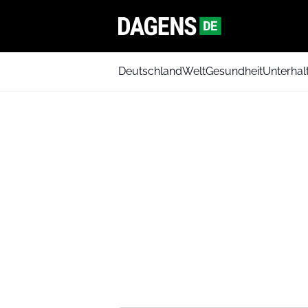
Deutschland
Welt
Gesundheit
Unterhal