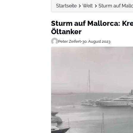
Startseite
Welt
Sturm auf Mallor
Sturm auf Mallorca: Kreu
Öltanker
Peter Zeifert
•
30. August 2023