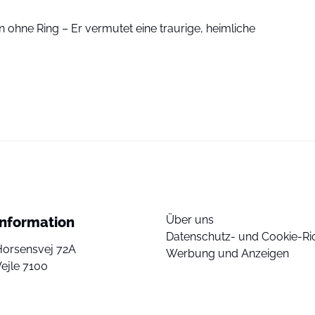
 ohne Ring – Er vermutet eine traurige, heimliche
Über uns
Information
Datenschutz- und Cookie-Ric
Horsensvej 72A
Werbung und Anzeigen
ejle 7100