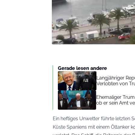
Gerade lesen andere
Langjähriger Rep
Verlobten von Tru
Ehemaliger Trump-I
ob er sein Amt ve
Ein heftiges Unwetter führte letzten 
Küste Spaniens mit einem Öltanker ko