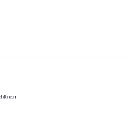
htlinien