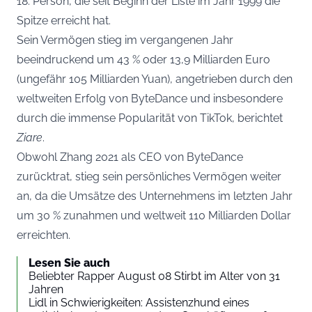
18. Person, die seit Beginn der Liste im Jahr 1999 die
Spitze erreicht hat.
Sein Vermögen stieg im vergangenen Jahr
beeindruckend um 43 % oder 13,9 Milliarden Euro
(ungefähr 105 Milliarden Yuan), angetrieben durch den
weltweiten Erfolg von ByteDance und insbesondere
durch die immense Popularität von TikTok, berichtet
Ziare
.
Obwohl Zhang 2021 als CEO von ByteDance
zurücktrat, stieg sein persönliches Vermögen weiter
an, da die Umsätze des Unternehmens im letzten Jahr
um 30 % zunahmen und weltweit 110 Milliarden Dollar
erreichten.
Lesen Sie auch
Beliebter Rapper August 08 Stirbt im Alter von 31
Jahren
Lidl in Schwierigkeiten: Assistenzhund eines