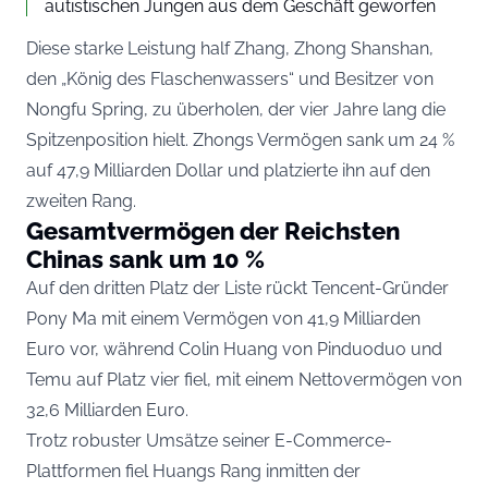
autistischen Jungen aus dem Geschäft geworfen
Diese starke Leistung half Zhang, Zhong Shanshan,
den „König des Flaschenwassers“ und Besitzer von
Nongfu Spring, zu überholen, der vier Jahre lang die
Spitzenposition hielt. Zhongs Vermögen sank um 24 %
auf 47,9 Milliarden Dollar und platzierte ihn auf den
zweiten Rang.
Gesamtvermögen der Reichsten
Chinas sank um 10 %
Auf den dritten Platz der Liste rückt Tencent-Gründer
Pony Ma mit einem Vermögen von 41,9 Milliarden
Euro vor, während Colin Huang von Pinduoduo und
Temu auf Platz vier fiel, mit einem Nettovermögen von
32,6 Milliarden Euro.
Trotz robuster Umsätze seiner E-Commerce-
Plattformen fiel Huangs Rang inmitten der