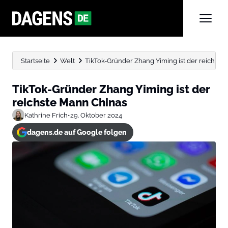
Startseite
Welt
TikTok-Gründer Zhang Yiming ist der reichste
TikTok-Gründer Zhang Yiming ist der
reichste Mann Chinas
Kathrine Frich
•
29. Oktober 2024
dagens.de auf Google folgen