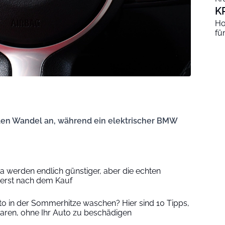
K
Ho
fü
 den Wandel an, während ein elektrischer BMW
a werden endlich günstiger, aber die echten
erst nach dem Kauf
uto in der Sommerhitze waschen? Hier sind 10 Tipps,
ren, ohne Ihr Auto zu beschädigen