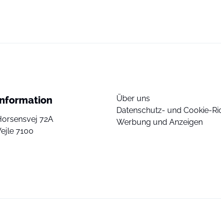
Über uns
Information
Datenschutz- und Cookie-Ric
Horsensvej 72A
Werbung und Anzeigen
ejle 7100