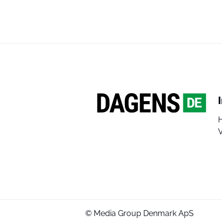
V
© Media Group Denmark ApS