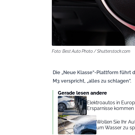
Foto: Best Auto Photo / Shutterstock.com
Die „Neue Klasse“-Plattform führt
M3 verspricht, „alles zu schlagen“.
Gerade lesen andere
Elektroautos in Europ
Ersparnisse kommen 
Wollen Sie Ihr A
um Wasser zu spa