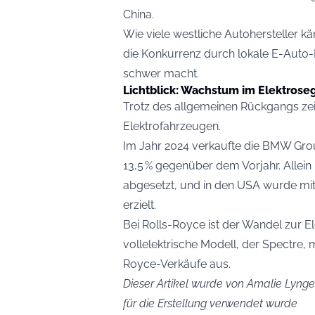
China.
Wie viele westliche Autohersteller
die Konkurrenz durch lokale E-Auto-
schwer macht.
Lichtblick: Wachstum im Elektros
Trotz des allgemeinen Rückgangs zei
Elektrofahrzeugen.
Im Jahr 2024 verkaufte die BMW Grou
13,5 % gegenüber dem Vorjahr. Allei
abgesetzt, und in den USA wurde mit
erzielt.
Bei Rolls-Royce ist der Wandel zur El
vollelektrische Modell, der Spectre, 
Royce-Verkäufe aus.
Dieser Artikel wurde von Amalie Lynge 
für die Erstellung verwendet wurde