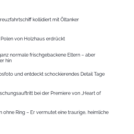
euzfahrtschiff kollidiert mit Öltanker
n Polen von Holzhaus erdrückt
ganz normale frischgebackene Eltern – aber
r hin
sfoto und entdeckt schockierendes Detail Tage
schungsauftritt bei der Premiere von „Heart of
 ohne Ring – Er vermutet eine traurige, heimliche