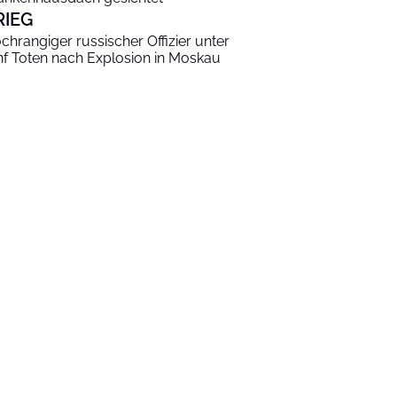
RIEG
chrangiger russischer Offizier unter
nf Toten nach Explosion in Moskau