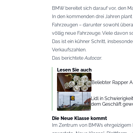
BMW bereitet sich darauf vor, den Ma
In den kommenden drei Jahren plant 
Fahrzeugen – darunter sowohl übera
völlig neue Fahrzeuge. Viele davon sol
Das ist ein kühner Schritt, insbesond
Verkaufszahlen.
Das berichtete
Autocar
.
Lesen Sie auch
Beliebter Rapper A
Lidl in Schwierigke
dem Geschäft gew
Die Neue Klasse kommt
Im Zentrum von BMWs ehrgeizigem 