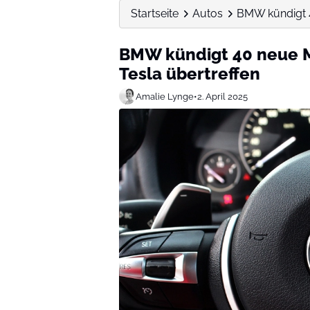
Startseite
Autos
BMW kündigt 4
BMW kündigt 40 neue M
Tesla übertreffen
Amalie Lynge
•
2. April 2025