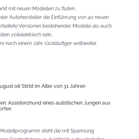
rkt mit neuen Modellen zu fluten.
der Autohersteller die Einführung von 40 neuen
rbeitete Versionen bestehender Modelle als auch
len vollelektrisch sein.
ere nach einem Jahr rückläufiger weltweiter
ugust 08 Stirbt im Alter von 31 Jahren
iten: Assistenzhund eines autistischen Jungen aus
orfen
Modellprogramm steht die mit Spannung