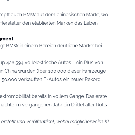
 kämpft auch BMW auf dem chinesischen Markt, wo
Hersteller den etablierten Marken das Leben
egment
gt BMW in einem Bereich deutliche Stärke: bei
p 426.594 vollelektrische Autos – ein Plus von
n in China wurden über 100.000 dieser Fahrzeuge
 50.000 verkauften E-Autos ein neuer Rekord
ektromobilität bereits in vollem Gange. Das erste
machte im vergangenen Jahr ein Drittel aller Rolls-
erstellt und veröffentlicht, wobei möglicherweise KI