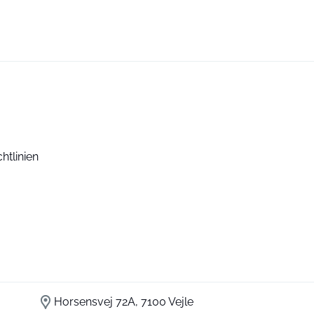
htlinien
Horsensvej 72A, 7100 Vejle