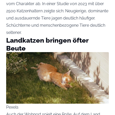
vom Charakter ab. In einer Studie von 2023 mit über
2500 Katzenhaltern zeigte sich: Neugierige, dominante
und ausdauernde Tiere jagen deutlich häufiger.
Schüchterne und menschenbezogene Tiere deutlich
seltener.
Landkatzen bringen öfter
Beute
Pexels
Auch der Wohnort spielt eine Rolle: Auf dem Land