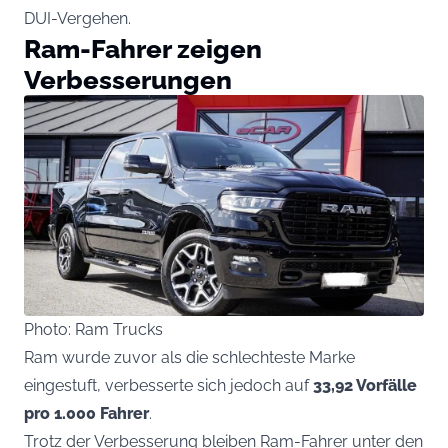
DUI-Vergehen.
Ram-Fahrer zeigen
Verbesserungen
Photo: Ram Trucks
Ram wurde zuvor als die schlechteste Marke
eingestuft, verbesserte sich jedoch auf
33,92 Vorfälle
pro 1.000 Fahrer
.
Trotz der Verbesserung bleiben Ram-Fahrer unter den