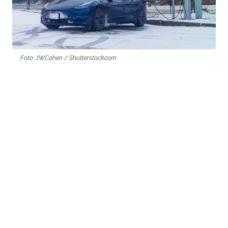
Foto: JWCohen / Shutterstock.com