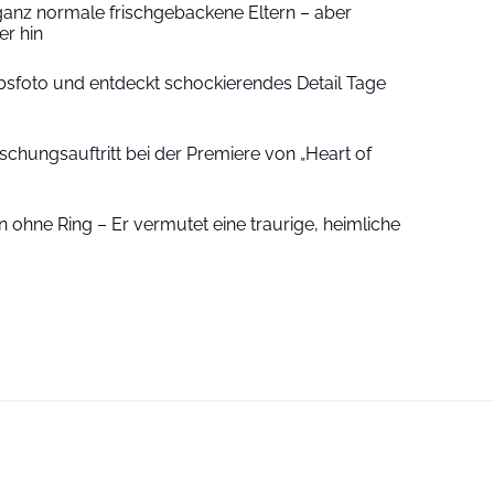
ganz normale frischgebackene Eltern – aber
r hin
sfoto und entdeckt schockierendes Detail Tage
schungsauftritt bei der Premiere von „Heart of
 ohne Ring – Er vermutet eine traurige, heimliche