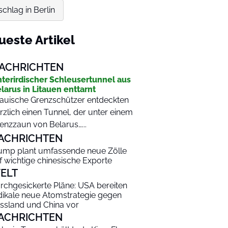
chlag in Berlin
ueste Artikel
ACHRICHTEN
terirdischer Schleusertunnel aus
larus in Litauen enttarnt
tauische Grenzschützer entdeckten
rzlich einen Tunnel, der unter einem
enzzaun von Belarus…...
ACHRICHTEN
ump plant umfassende neue Zölle
f wichtige chinesische Exporte
ELT
rchgesickerte Pläne: USA bereiten
dikale neue Atomstrategie gegen
ssland und China vor
ACHRICHTEN