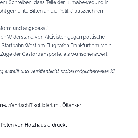
 ihrem Schreiben, dass Teile der Klimabewegung in
hl gemeinte Bitten an die Politik“ auszeichnen
nform und angepasst“.
en Widerstand von Aktivisten gegen politische
e Startbahn West am Flughafen Frankfurt am Main
 Zuge der Castortransporte, als wünschenswert
g erstellt und veröffentlicht, wobei möglicherweise KI
euzfahrtschiff kollidiert mit Öltanker
n Polen von Holzhaus erdrückt