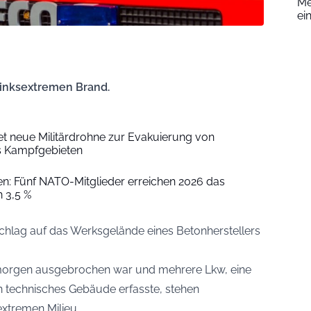
Me
ei
linksextremen Brand.
et neue Militärdrohne zur Evakuierung von
 Kampfgebieten
: Fünf NATO-Mitglieder erreichen 2026 das
 3,5 %
schlag auf das Werksgelände eines Betonherstellers
morgen ausgebrochen war und mehrere Lkw, eine
n technisches Gebäude erfasste, stehen
extremen Milieu.