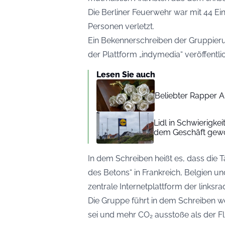
Die Berliner Feuerwehr war mit 44 Ei
Personen verletzt.
Ein Bekennerschreiben der Gruppier
der Plattform „indymedia“ veröffentli
Lesen Sie auch
Beliebter Rapper A
Lidl in Schwierigke
dem Geschäft gew
In dem Schreiben heißt es, dass die 
des Betons“ in Frankreich, Belgien und
zentrale Internetplattform der linksr
Die Gruppe führt in dem Schreiben wei
sei und mehr CO₂ ausstoße als der F