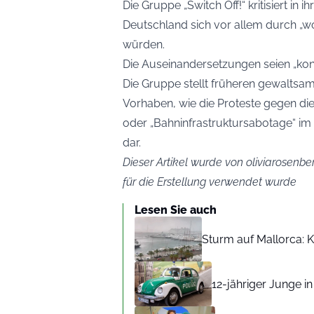
Die Gruppe „Switch Off!“ kritisiert in
Deutschland sich vor allem durch „wo
würden.
Die Auseinandersetzungen seien „ko
Die Gruppe stellt früheren gewaltsam
Vorhaben, wie die Proteste gegen di
oder „Bahninfrastruktursabotage“ im
dar.
Dieser Artikel wurde von oliviarosenber
für die Erstellung verwendet wurde
Lesen Sie auch
Sturm auf Mallorca: Kr
12-jähriger Junge i