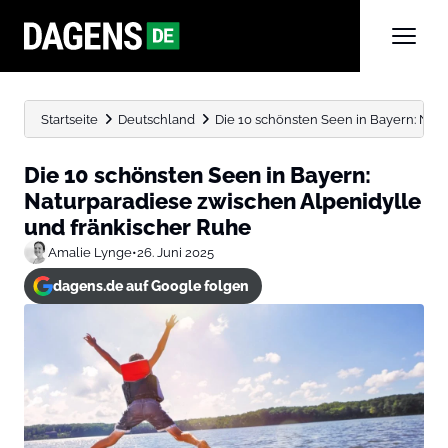
Startseite
Deutschland
Die 10 schönsten Seen in Bayern: Natu
Die 10 schönsten Seen in Bayern:
Naturparadiese zwischen Alpenidylle
und fränkischer Ruhe
Amalie Lynge
•
26. Juni 2025
dagens.de auf Google folgen