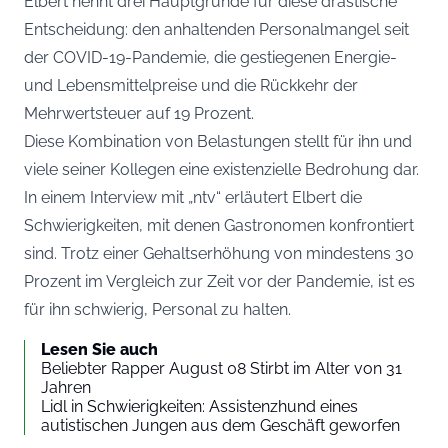
Elbert nennt drei Hauptgründe für diese drastische
Entscheidung: den anhaltenden Personalmangel seit
der COVID-19-Pandemie, die gestiegenen Energie-
und Lebensmittelpreise und die Rückkehr der
Mehrwertsteuer auf 19 Prozent.
Diese Kombination von Belastungen stellt für ihn und
viele seiner Kollegen eine existenzielle Bedrohung dar.
In einem Interview mit „
ntv
“ erläutert Elbert die
Schwierigkeiten, mit denen Gastronomen konfrontiert
sind. Trotz einer Gehaltserhöhung von mindestens 30
Prozent im Vergleich zur Zeit vor der Pandemie, ist es
für ihn schwierig, Personal zu halten.
Lesen Sie auch
Beliebter Rapper August 08 Stirbt im Alter von 31
Jahren
Lidl in Schwierigkeiten: Assistenzhund eines
autistischen Jungen aus dem Geschäft geworfen