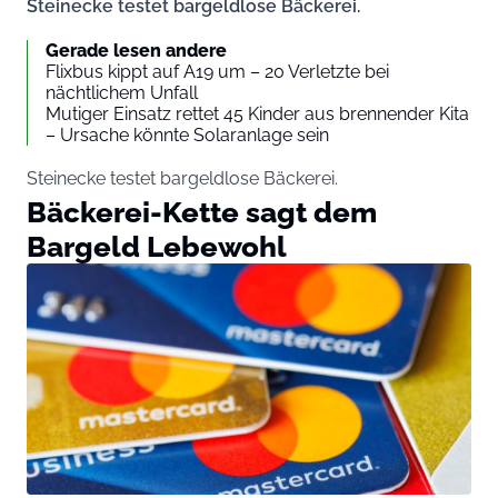
Steinecke testet bargeldlose Bäckerei.
Gerade lesen andere
Flixbus kippt auf A19 um – 20 Verletzte bei
nächtlichem Unfall
Mutiger Einsatz rettet 45 Kinder aus brennender Kita
– Ursache könnte Solaranlage sein
Steinecke testet bargeldlose Bäckerei.
Bäckerei-Kette sagt dem
Bargeld Lebewohl