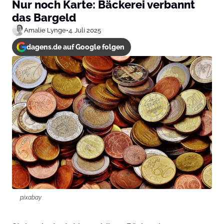
Nur noch Karte: Bäckerei verbannt
das Bargeld
Amalie Lynge
•
4. Juli 2025
dagens.de auf Google folgen
pixabay