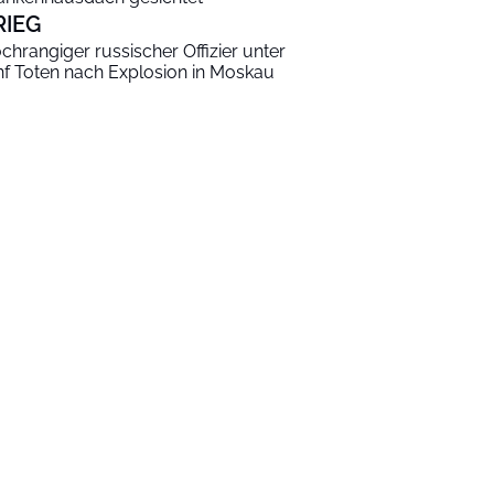
RIEG
chrangiger russischer Offizier unter
nf Toten nach Explosion in Moskau