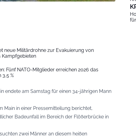
K
Ho
fü
et neue Militärdrohne zur Evakuierung von
 Kampfgebieten
: Fünf NATO-Mitglieder erreichen 2026 das
 3,5 %
n endete am Samstag für einen 34-jährigen Mann
 Main in einer Pressemitteilung berichtet,
dlicher Badeunfall im Bereich der Flößerbrücke in
i suchten zwei Männer an diesem heißen