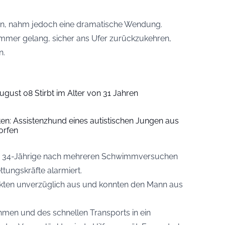
nn, nahm jedoch eine dramatische Wendung.
mer gelang, sicher ans Ufer zurückzukehren,
n.
ugust 08 Stirbt im Alter von 31 Jahren
iten: Assistenzhund eines autistischen Jungen aus
orfen
r 34-Jährige nach mehreren Schwimmversuchen
ttungskräfte alarmiert.
ckten unverzüglich aus und konnten den Mann aus
men und des schnellen Transports in ein