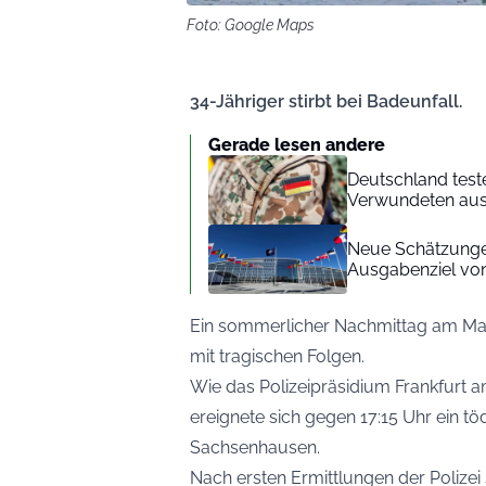
Foto: Google Maps
34-Jähriger stirbt bei Badeunfall.
Gerade lesen andere
Deutschland test
Verwundeten aus
Neue Schätzungen
Ausgabenziel von
Ein sommerlicher Nachmittag am Mai
mit tragischen Folgen.
Wie das Polizeipräsidium Frankfurt am
ereignete sich gegen 17:15 Uhr ein tö
Sachsenhausen.
Nach ersten Ermittlungen der Polize