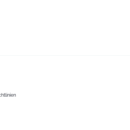
htlinien