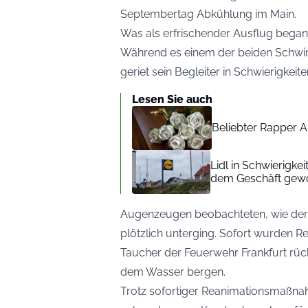
Septembertag Abkühlung im Main.
Was als erfrischender Ausflug bega
Während es einem der beiden Schwim
geriet sein Begleiter in Schwierigkeite
Lesen Sie auch
Beliebter Rapper A
Lidl in Schwierigke
dem Geschäft gew
Augenzeugen beobachteten, wie de
plötzlich unterging. Sofort wurden Re
Taucher der Feuerwehr Frankfurt rü
dem Wasser bergen.
Trotz sofortiger Reanimationsmaßnah