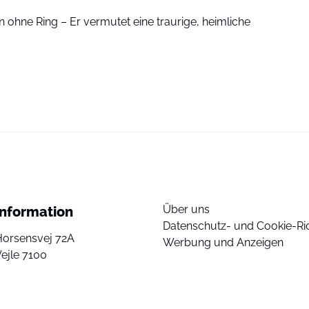
 ohne Ring – Er vermutet eine traurige, heimliche
Über uns
Information
Datenschutz- und Cookie-Ric
Horsensvej 72A
Werbung und Anzeigen
ejle 7100