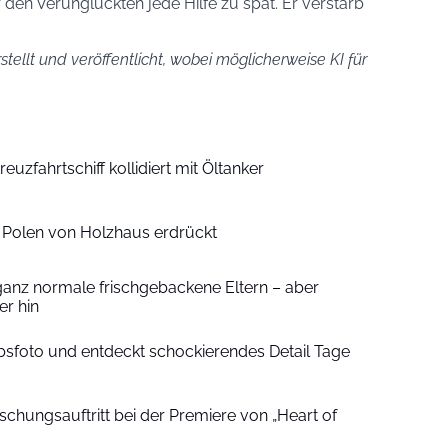
en Verunglückten jede Hilfe zu spät. Er verstarb
stellt und veröffentlicht, wobei möglicherweise KI für
euzfahrtschiff kollidiert mit Öltanker
n Polen von Holzhaus erdrückt
ganz normale frischgebackene Eltern – aber
r hin
sfoto und entdeckt schockierendes Detail Tage
schungsauftritt bei der Premiere von „Heart of