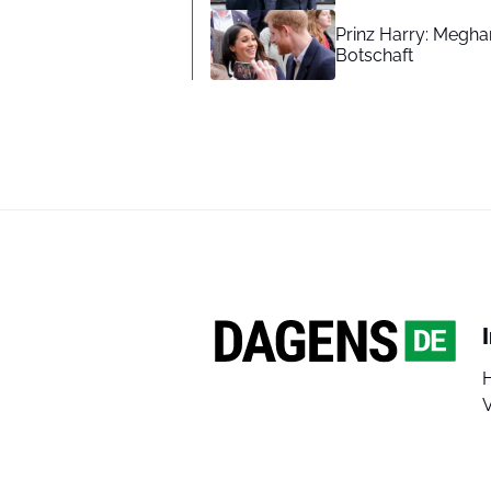
Prinz Harry: Meghan
Botschaft
V