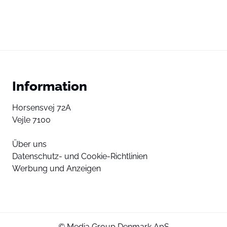
Information
Horsensvej 72A
Vejle 7100
Über uns
Datenschutz- und Cookie-Richtlinien
Werbung und Anzeigen
© Media Group Denmark ApS