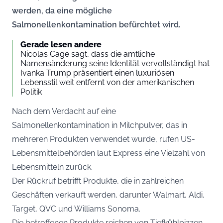
werden, da eine mögliche
Salmonellenkontamination befürchtet wird.
Gerade lesen andere
Nicolas Cage sagt, dass die amtliche
Namensänderung seine Identität vervollständigt hat
Ivanka Trump präsentiert einen luxuriösen
Lebensstil weit entfernt von der amerikanischen
Politik
Nach dem Verdacht auf eine
Salmonellenkontamination in Milchpulver, das in
mehreren Produkten verwendet wurde, rufen US-
Lebensmittelbehörden laut
Express
eine Vielzahl von
Lebensmitteln zurück.
Der Rückruf betrifft Produkte, die in zahlreichen
Geschäften verkauft werden, darunter Walmart, Aldi,
Target, QVC und Williams Sonoma.
Die betroffenen Produkte reichen von Tiefkühlpizzen