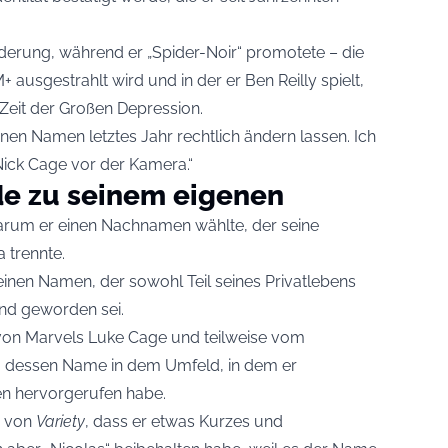
derung, während er „Spider-Noir“ promotete – die
ausgestrahlt wird und in der er Ben Reilly spielt,
 Zeit der Großen Depression.
inen Namen letztes Jahr rechtlich ändern lassen. Ich
Nick Cage vor der Kamera.“
e zu seinem eigenen
arum er einen Nachnamen wählte, der seine
 trennte.
 einen Namen, der sowohl Teil seines Privatlebens
and geworden sei.
se von Marvels Luke Cage und teilweise vom
dessen Name in dem Umfeld, in dem er
en hervorgerufen habe.
n von
Variety
, dass er etwas Kurzes und