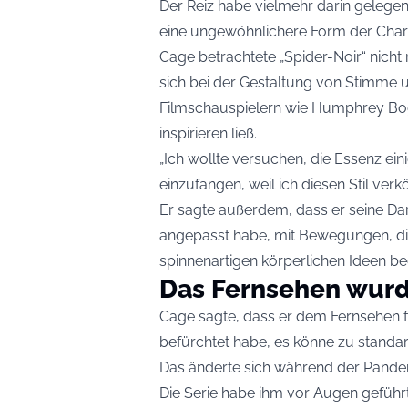
Der Reiz habe vielmehr darin gelegen
eine ungewöhnlichere Form der Chara
Cage betrachtete „Spider-Noir“ nicht
sich bei der Gestaltung von Stimme u
Filmschauspielern wie Humphrey Bo
inspirieren ließ.
„Ich wollte versuchen, die Essenz ein
einzufangen, weil ich diesen Stil verkö
Er sagte außerdem, dass er seine Da
angepasst habe, mit Bewegungen, d
spinnenartigen körperlichen Ideen bee
Das Fernsehen wurde
Cage sagte, dass er dem Fernsehen f
befürchtet habe, es könne zu standard
Das änderte sich während der Pandemi
Die Serie habe ihm vor Augen geführ