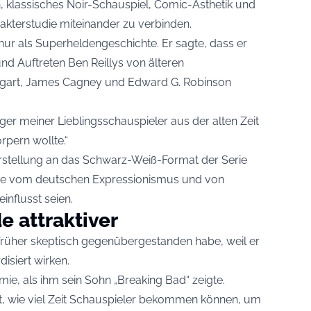
, klassisches Noir-Schauspiel, Comic-Ästhetik und
kterstudie miteinander zu verbinden.
 nur als Superheldengeschichte. Er sagte, dass er
nd Auftreten Ben Reillys von älteren
gart, James Cagney und Edward G. Robinson
iger meiner Lieblingsschauspieler aus der alten Zeit
rpern wollte.“
rstellung an das Schwarz-Weiß-Format der Serie
ie vom deutschen Expressionismus und von
influsst seien.
 attraktiver
rüher skeptisch gegenübergestanden habe, weil er
isiert wirken.
e, als ihm sein Sohn „Breaking Bad“ zeigte.
t, wie viel Zeit Schauspieler bekommen können, um