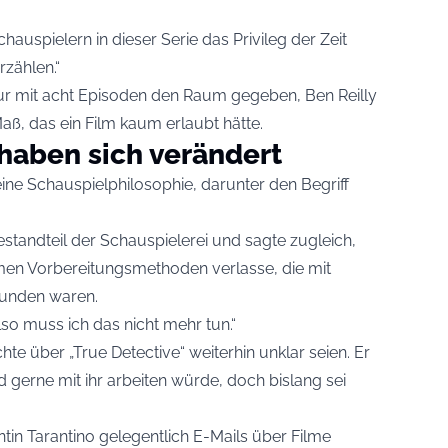
auspielern in dieser Serie das Privileg der Zeit
zählen.“
tur mit acht Episoden den Raum gegeben, Ben Reilly
aß, das ein Film kaum erlaubt hätte.
haben sich verändert
ne Schauspielphilosophie, darunter den Begriff
estandteil der Schauspielerei und sagte zugleich,
emen Vorbereitungsmethoden verlasse, die mit
bunden waren.
lso muss ich das nicht mehr tun.“
te über „True Detective“ weiterhin unklar seien. Er
 gerne mit ihr arbeiten würde, doch bislang sei
in Tarantino gelegentlich E-Mails über Filme