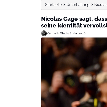
Startseite
Unterhaltung
Nicolas
Nicolas Cage sagt, da
seine Identität vervolls
Kenneth Glad
•
28. Mai 2026