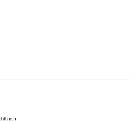
htlinien