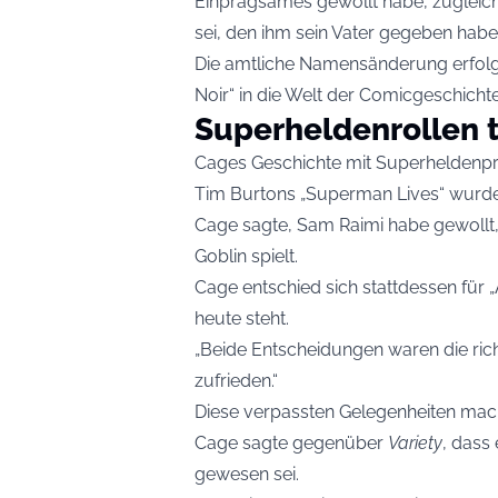
Einprägsames gewollt habe, zugleich
sei, den ihm sein Vater gegeben habe
Die amtliche Namensänderung erfolgt
Noir“ in die Welt der Comicgeschicht
Superheldenrollen 
Cages Geschichte mit Superheldenp
Tim Burtons „Superman Lives“ wurde 
Cage sagte, Sam Raimi habe gewollt,
Goblin spielt.
Cage entschied sich stattdessen für „
heute steht.
„Beide Entscheidungen waren die rich
zufrieden.“
Diese verpassten Gelegenheiten mac
Cage sagte gegenüber
Variety
, dass
gewesen sei.