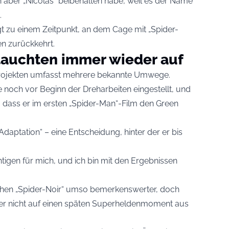
 aber „Nicolas“ beibehalten habe, weil es der Name
.
 zu einem Zeitpunkt, an dem Cage mit „Spider-
en zurückkehrt.
tauchten immer wieder auf
rojekten umfasst mehrere bekannte Umwege.
noch vor Beginn der Dreharbeiten eingestellt, und
 dass er im ersten „Spider-Man“-Film den Green
Adaptation“ – eine Entscheidung, hinter der er bis
tigen für mich, und ich bin mit den Ergebnissen
hen „Spider-Noir“ umso bemerkenswerter, doch
 er nicht auf einen späten Superheldenmoment aus