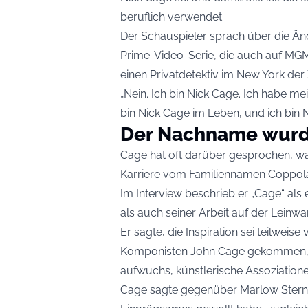
beruflich verwendet.
Der Schauspieler sprach über die Än
Prime-Video-Serie, die auch auf MGM+ 
einen Privatdetektiv im New York der
„Nein. Ich bin Nick Cage. Ich habe me
bin Nick Cage im Leben, und ich bin 
Der Nachname wurd
Cage hat oft darüber gesprochen, w
Karriere vom Familiennamen Coppola
Im Interview beschrieb er „Cage“ als
als auch seiner Arbeit auf der Leinw
Er sagte, die Inspiration sei teilwei
Komponisten John Cage gekommen, 
aufwuchs, künstlerische Assoziation
Cage sagte gegenüber Marlow Ster