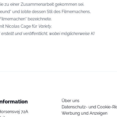
nie zu einer Zusammenarbeit gekommen sei.
 Freund“ und lobte dessen Stil des Filmemachens,
m Filmemachen“ bezeichnete.
it Nicolas Cage für
Variety
.
erstellt und veröffentlicht, wobei möglicherweise KI
Über uns
Information
Datenschutz- und Cookie-Ric
Horsensvej 72A
Werbung und Anzeigen