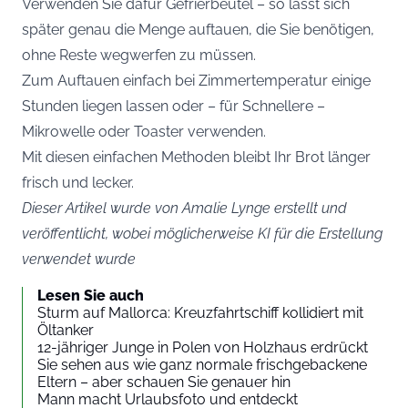
Verwenden Sie dafür Gefrierbeutel – so lässt sich
später genau die Menge auftauen, die Sie benötigen,
ohne Reste wegwerfen zu müssen.
Zum Auftauen einfach bei Zimmertemperatur einige
Stunden liegen lassen oder – für Schnellere –
Mikrowelle oder Toaster verwenden.
Mit diesen einfachen Methoden bleibt Ihr Brot länger
frisch und lecker.
Dieser Artikel wurde von Amalie Lynge erstellt und
veröffentlicht, wobei möglicherweise KI für die Erstellung
verwendet wurde
Lesen Sie auch
Sturm auf Mallorca: Kreuzfahrtschiff kollidiert mit
Öltanker
12-jähriger Junge in Polen von Holzhaus erdrückt
Sie sehen aus wie ganz normale frischgebackene
Eltern – aber schauen Sie genauer hin
Mann macht Urlaubsfoto und entdeckt