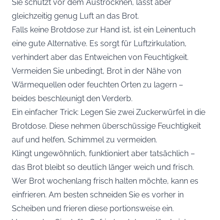
Sie schützt vor dem Austrocknen, lässt aber
gleichzeitig genug Luft an das Brot.
Falls keine Brotdose zur Hand ist, ist ein Leinentuch
eine gute Alternative. Es sorgt für Luftzirkulation,
verhindert aber das Entweichen von Feuchtigkeit.
Vermeiden Sie unbedingt, Brot in der Nähe von
Wärmequellen oder feuchten Orten zu lagern –
beides beschleunigt den Verderb.
Ein einfacher Trick: Legen Sie zwei Zuckerwürfel in die
Brotdose. Diese nehmen überschüssige Feuchtigkeit
auf und helfen, Schimmel zu vermeiden.
Klingt ungewöhnlich, funktioniert aber tatsächlich –
das Brot bleibt so deutlich länger weich und frisch.
Wer Brot wochenlang frisch halten möchte, kann es
einfrieren. Am besten schneiden Sie es vorher in
Scheiben und frieren diese portionsweise ein.