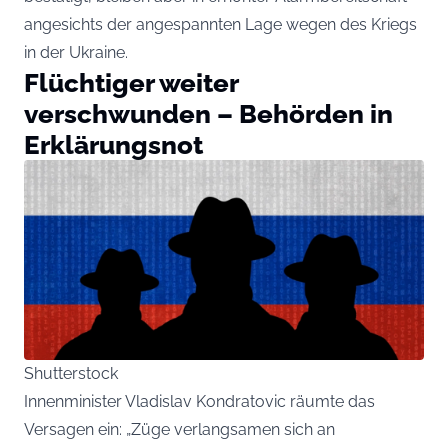
angesichts der angespannten Lage wegen des Kriegs
in der Ukraine.
Flüchtiger weiter
verschwunden – Behörden in
Erklärungsnot
Shutterstock
Innenminister Vladislav Kondratovic räumte das
Versagen ein: „Züge verlangsamen sich an