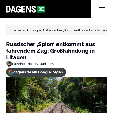
Startseite
Europa
Russischer ‚Spion‘ entkommt aus fahrendem
Russischer ‚Spion‘ entkommt aus
fahrendem Zug: Großfahndung in
Litauen
Kathrine Frich
•
19. Juni 2025
dagens.de auf Google folgen