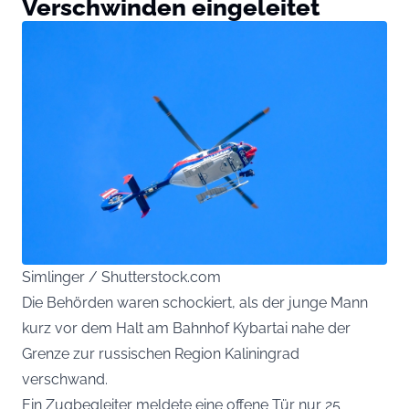
Verschwinden eingeleitet
Simlinger / Shutterstock.com
Die Behörden waren schockiert, als der junge Mann
kurz vor dem Halt am Bahnhof Kybartai nahe der
Grenze zur russischen Region Kaliningrad
verschwand.
Ein Zugbegleiter meldete eine offene Tür nur 25