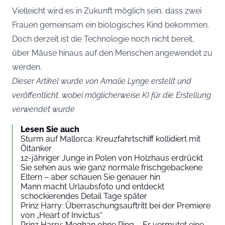
Vielleicht wird es in Zukunft möglich sein, dass zwei
Frauen gemeinsam ein biologisches Kind bekommen.
Doch derzeit ist die Technologie noch nicht bereit,
über Mäuse hinaus auf den Menschen angewendet zu
werden.
Dieser Artikel wurde von Amalie Lynge erstellt und
veröffentlicht, wobei möglicherweise KI für die Erstellung
verwendet wurde
Lesen Sie auch
Sturm auf Mallorca: Kreuzfahrtschiff kollidiert mit
Öltanker
12-jähriger Junge in Polen von Holzhaus erdrückt
Sie sehen aus wie ganz normale frischgebackene
Eltern – aber schauen Sie genauer hin
Mann macht Urlaubsfoto und entdeckt
schockierendes Detail Tage später
Prinz Harry: Überraschungsauftritt bei der Premiere
von „Heart of Invictus“
Prinz Harry: Meghan ohne Ring – Er vermutet eine