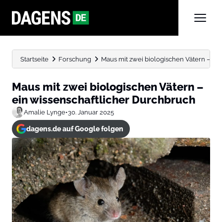
Startseite
Forschung
Maus mit zwei biologischen Vätern – ei
Maus mit zwei biologischen Vätern –
ein wissenschaftlicher Durchbruch
Amalie Lynge
•
30. Januar 2025
dagens.de auf Google folgen