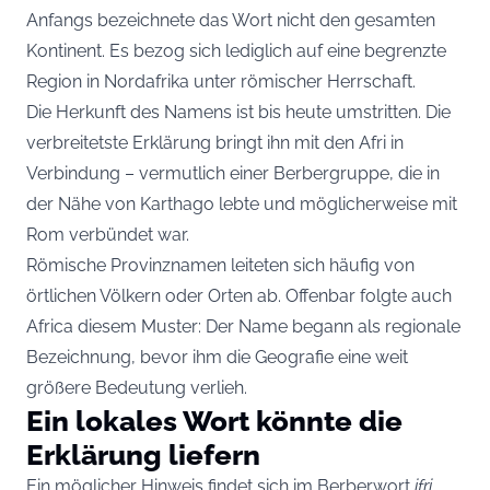
Anfangs bezeichnete das Wort nicht den gesamten
Kontinent. Es bezog sich lediglich auf eine begrenzte
Region in Nordafrika unter römischer Herrschaft.
Die Herkunft des Namens ist bis heute umstritten. Die
verbreitetste Erklärung bringt ihn mit den Afri in
Verbindung – vermutlich einer Berbergruppe, die in
der Nähe von Karthago lebte und möglicherweise mit
Rom verbündet war.
Römische Provinznamen leiteten sich häufig von
örtlichen Völkern oder Orten ab. Offenbar folgte auch
Africa diesem Muster: Der Name begann als regionale
Bezeichnung, bevor ihm die Geografie eine weit
größere Bedeutung verlieh.
Ein lokales Wort könnte die
Erklärung liefern
Ein möglicher Hinweis findet sich im Berberwort
ifri
,