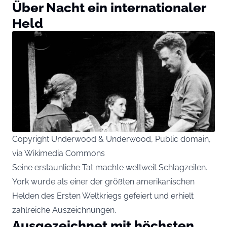
Über Nacht ein internationaler
Held
Copyright Underwood & Underwood, Public domain,
via Wikimedia Commons
Seine erstaunliche Tat machte weltweit Schlagzeilen.
York wurde als einer der größten amerikanischen
Helden des Ersten Weltkriegs gefeiert und erhielt
zahlreiche Auszeichnungen.
Ausgezeichnet mit höchsten