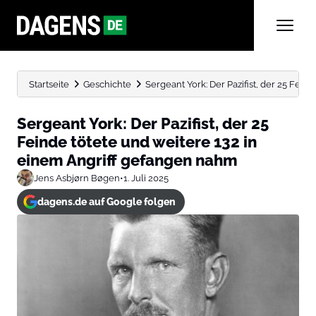
Startseite
Geschichte
Sergeant York: Der Pazifist, der 25 Feind
Sergeant York: Der Pazifist, der 25
Feinde tötete und weitere 132 in
einem Angriff gefangen nahm
Jens Asbjørn Bøgen
•
1. Juli 2025
dagens.de auf Google folgen