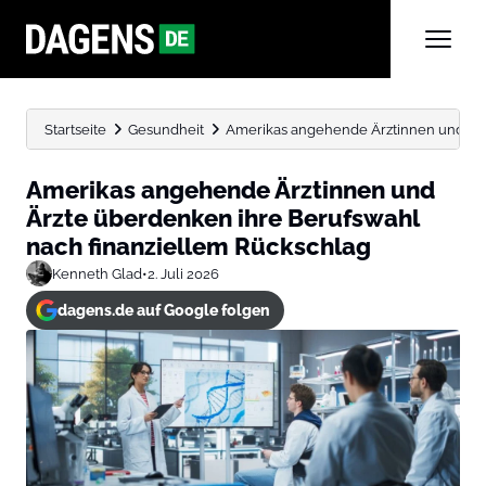
Startseite
Gesundheit
Amerikas angehende Ärztinnen und Ärzt
Amerikas angehende Ärztinnen und
Ärzte überdenken ihre Berufswahl
nach finanziellem Rückschlag
Kenneth Glad
•
2. Juli 2026
dagens.de auf Google folgen