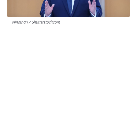
Ninotnan / Shutterstock.com