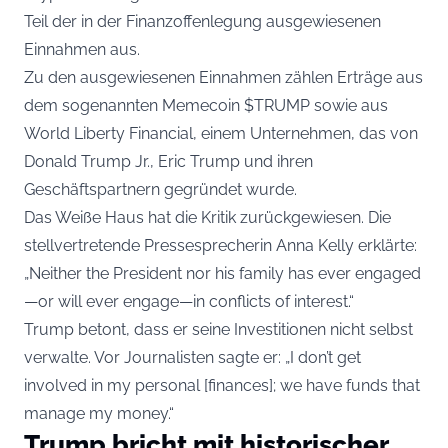
Teil der in der Finanzoffenlegung ausgewiesenen
Einnahmen aus.
Zu den ausgewiesenen Einnahmen zählen Erträge aus
dem sogenannten Memecoin $TRUMP sowie aus
World Liberty Financial, einem Unternehmen, das von
Donald Trump Jr., Eric Trump und ihren
Geschäftspartnern gegründet wurde.
Das Weiße Haus hat die Kritik zurückgewiesen. Die
stellvertretende Pressesprecherin Anna Kelly erklärte:
„Neither the President nor his family has ever engaged
—or will ever engage—in conflicts of interest.“
Trump betont, dass er seine Investitionen nicht selbst
verwalte. Vor Journalisten sagte er: „I don’t get
involved in my personal [finances]; we have funds that
manage my money.“
Trump bricht mit historischer