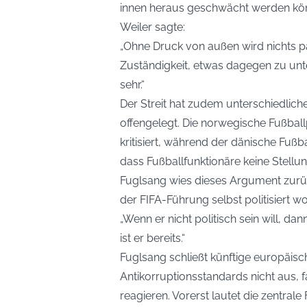
innen heraus geschwächt werden kö
Weiler sagte:
„Ohne Druck von außen wird nichts pa
Zuständigkeit, etwas dagegen zu unte
sehr.“
Der Streit hat zudem unterschiedlich
offengelegt. Die norwegische Fußball
kritisiert, während der dänische Fußba
dass Fußballfunktionäre keine Stellu
Fuglsang wies dieses Argument zurück
der FIFA-Führung selbst politisiert w
„Wenn er nicht politisch sein will, da
ist er bereits.“
Fuglsang schließt künftige europäis
Antikorruptionsstandards nicht aus, fa
reagieren. Vorerst lautet die zentral