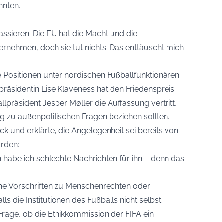
nnten.
ssieren. Die EU hat die Macht und die
rnehmen, doch sie tut nichts. Das enttäuscht mich
e Positionen unter nordischen Fußballfunktionären
präsidentin Lise Klaveness hat den Friedenspreis
llpräsident Jesper Møller die Auffassung vertritt,
ng zu außenpolitischen Fragen beziehen sollten.
 und erklärte, die Angelegenheit sei bereits von
orden:
nn habe ich schlechte Nachrichten für ihn – denn das
che Vorschriften zu Menschenrechten oder
lls die Institutionen des Fußballs nicht selbst
e Frage, ob die Ethikkommission der FIFA ein