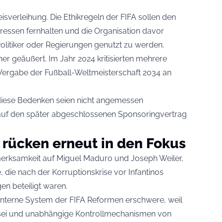
isverleihung. Die Ethikregeln der FIFA sollen den
eressen fernhalten und die Organisation davor
olitiker oder Regierungen genutzt zu werden.
r geäußert. Im Jahr 2024 kritisierten mehrere
Vergabe der Fußball-Weltmeisterschaft 2034 an
 diese Bedenken seien nicht angemessen
auf den später abgeschlossenen Sponsoringvertrag
rücken erneut in den Fokus
erksamkeit auf Miguel Maduro und Joseph Weiler,
, die nach der Korruptionskrise vor Infantinos
n beteiligt waren.
interne System der FIFA Reformen erschwere, weil
t sei und unabhängige Kontrollmechanismen von