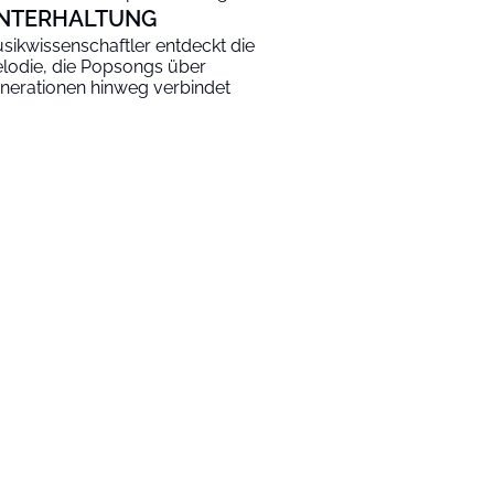
NTERHALTUNG
sikwissenschaftler entdeckt die
lodie, die Popsongs über
nerationen hinweg verbindet