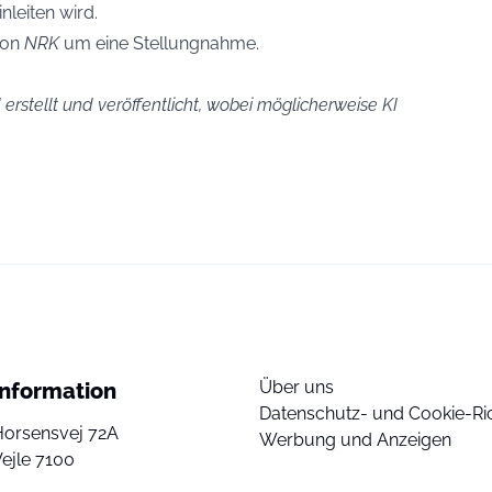
leiten wird.
 von
NRK
um eine Stellungnahme.
erstellt und veröffentlicht, wobei möglicherweise KI
Über uns
Information
Datenschutz- und Cookie-Ric
Horsensvej 72A
Werbung und Anzeigen
ejle 7100