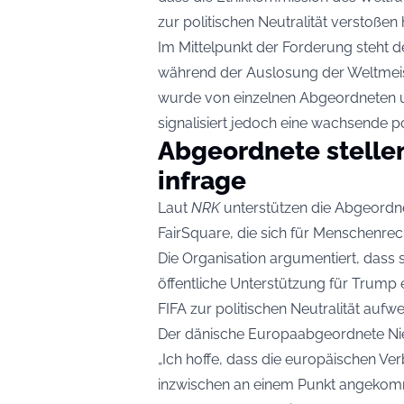
zur politischen Neutralität verstoßen 
Im Mittelpunkt der Forderung steht d
während der Auslosung der Weltmeis
wurde von einzelnen Abgeordneten und
signalisiert jedoch eine wachsende p
Abgeordnete stelle
infrage
Laut
NRK
unterstützen die Abgeordne
FairSquare, die sich für Menschenrec
Die Organisation argumentiert, dass 
öffentliche Unterstützung für Trump e
FIFA zur politischen Neutralität aufwe
Der dänische Europaabgeordnete Ni
„Ich hoffe, dass die europäischen Ve
inzwischen an einem Punkt angekomme