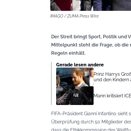
IMAGO / ZUMA Press Wire
Der Streit bringt Sport, Politik un
Mittelpunkt steht die Frage, ob die
Regeln einhält.
Gerade lesen andere
Prinz Harrys Gro
und den Kindern 
Mann kritisiert I
FIFA-Präsident Gianni Infantino sieht
Überprüfung durch 50 Mitglieder des
dass die Ethikkommission des Weltfu