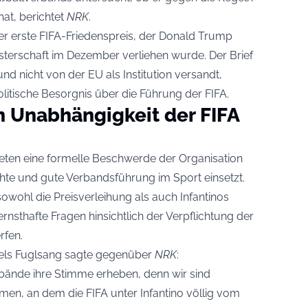
hat, berichtet
NRK
.
er erste FIFA-Friedenspreis, der Donald Trump
terschaft im Dezember verliehen wurde. Der Brief
 nicht von der EU als Institution versandt,
olitische Besorgnis über die Führung der FIFA.
n Unabhängigkeit der FIFA
ten eine formelle Beschwerde der Organisation
hte und gute Verbandsführung im Sport einsetzt.
sowohl die Preisverleihung als auch Infantinos
rnsthafte Fragen hinsichtlich der Verpflichtung der
rfen.
els Fuglsang sagte gegenüber
NRK
:
rbände ihre Stimme erheben, denn wir sind
n, an dem die FIFA unter Infantino völlig vom