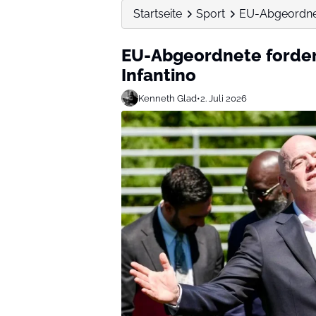
Startseite
Sport
EU-Abgeordnet
EU-Abgeordnete forder
Infantino
Kenneth Glad
•
2. Juli 2026