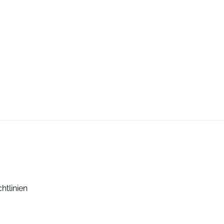
htlinien