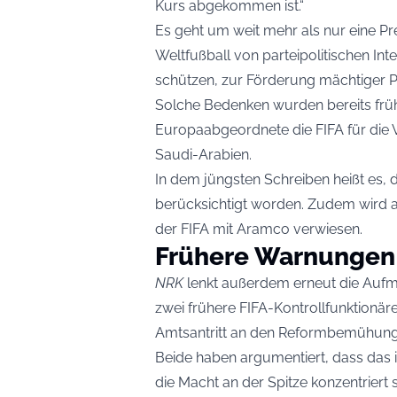
Kurs abgekommen ist.“
Es geht um weit mehr als nur eine Pre
Weltfußball von parteipolitischen Int
schützen, zur Förderung mächtiger P
Solche Bedenken wurden bereits frühe
Europaabgeordnete die FIFA für die 
Saudi-Arabien.
In dem jüngsten Schreiben heißt es,
berücksichtigt worden. Zudem wird 
der FIFA mit Aramco verwiesen.
Frühere Warnungen 
NRK
lenkt außerdem erneut die Aufm
zwei frühere FIFA-Kontrollfunktionäre
Amtsantritt an den Reformbemühunge
Beide haben argumentiert, dass das 
die Macht an der Spitze konzentrier