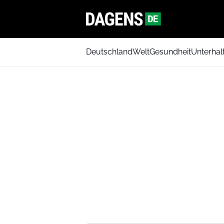
Deutschland
Welt
Gesundheit
Unterhal