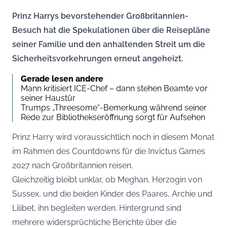
Prinz Harrys bevorstehender Großbritannien-
Besuch hat die Spekulationen über die Reisepläne
seiner Familie und den anhaltenden Streit um die
Sicherheitsvorkehrungen erneut angeheizt.
Gerade lesen andere
Mann kritisiert ICE-Chef – dann stehen Beamte vor
seiner Haustür
Trumps „Threesome“-Bemerkung während seiner
Rede zur Bibliothekseröffnung sorgt für Aufsehen
Prinz Harry wird voraussichtlich noch in diesem Monat
im Rahmen des Countdowns für die Invictus Games
2027 nach Großbritannien reisen.
Gleichzeitig bleibt unklar, ob Meghan, Herzogin von
Sussex, und die beiden Kinder des Paares, Archie und
Lilibet, ihn begleiten werden. Hintergrund sind
mehrere widersprüchliche Berichte über die