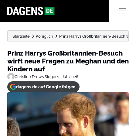
Startseite
Königlich
Prinz Harrys Großbritannien-Besuch wirft
Prinz Harrys Großbritannien-Besuch
wirft neue Fragen zu Meghan und den
Kindern auf
Christine Drews Sieger
•
2. Juli 2026
dagens.de auf Google folgen