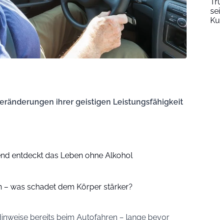
Tr
se
Ku
ränderungen ihrer geistigen Leistungsfähigkeit
nd entdeckt das Leben ohne Alkohol
 – was schadet dem Körper stärker?
inweise bereits beim Autofahren – lange bevor