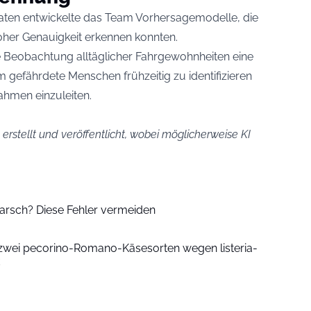
n entwickelte das Team Vorhersagemodelle, die
oher Genauigkeit erkennen konnten.
ie Beobachtung alltäglicher Fahrgewohnheiten eine
m gefährdete Menschen frühzeitig zu identifizieren
hmen einzuleiten.
erstellt und veröffentlicht, wobei möglicherweise KI
arsch? Diese Fehler vermeiden
 zwei pecorino-Romano-Käsesorten wegen listeria-