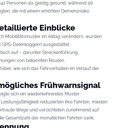
42 Personen als geistig gesund, während 56
eigten, die mit einem erhöhten Demenzrisiko
taillierte Einblicke
ch Mobilitätsmuster im Alltag verändern, wurden
t GPS-Datenloggern ausgestattet.
tisch auf – darunter Streckenführung,
chungen von bekannten Routen.
über, wie sich das Fahrverhalten im Verlauf der
mögliches Frühwarnsignal
igte sich ein wiederkehrendes Muster:
eistungsfähigkeit reduzierten ihre Fahrten, mieden
 vertraute Wege und verzichteten zunehmend auf
e Gesamtzahl der monatlichen Fahrten sank.
kennung