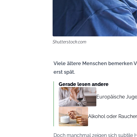
Shutterstock.com
Viele ältere Menschen bemerken Ve
erst spät.
Gerade lesen andere
Europäische Juge
Alkohol oder Rauchen
Doch manchmal zeigen sich subtile H