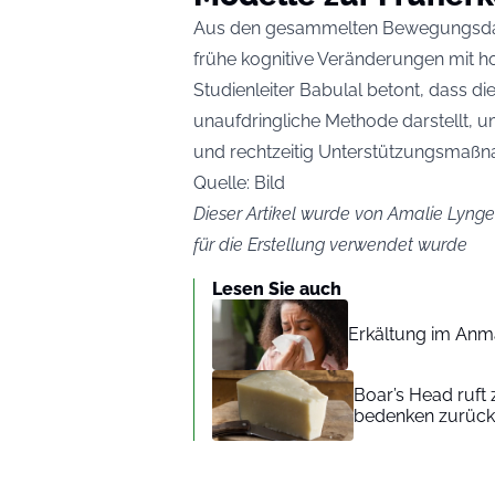
Aus den gesammelten Bewegungsdate
frühe kognitive Veränderungen mit h
Studienleiter Babulal betont, dass d
unaufdringliche Methode darstellt, u
und rechtzeitig Unterstützungsmaßna
Quelle:
Bild
Dieser Artikel wurde von Amalie Lynge 
für die Erstellung verwendet wurde
Lesen Sie auch
Erkältung im Anm
Boar’s Head ruft
bedenken zurück