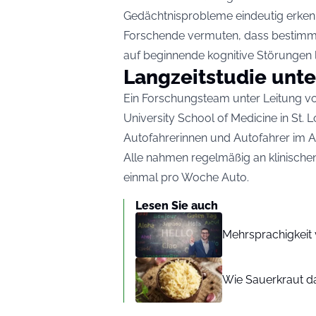
Gedächtnisprobleme eindeutig erken
Forschende vermuten, dass bestimmt
auf beginnende kognitive Störungen l
Langzeitstudie unte
Ein Forschungsteam unter Leitung v
University School of Medicine in St. 
Autofahrerinnen und Autofahrer im Al
Alle nahmen regelmäßig an klinischen
einmal pro Woche Auto.
Lesen Sie auch
Mehrsprachigkeit 
Wie Sauerkraut da