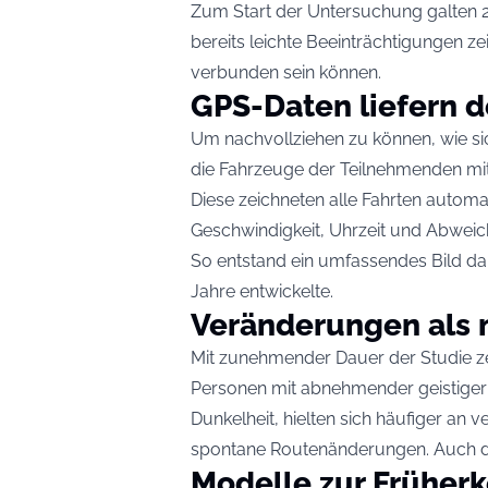
Zum Start der Untersuchung galten 2
bereits leichte Beeinträchtigungen z
verbunden sein können.
GPS-Daten liefern de
Um nachvollziehen zu können, wie si
die Fahrzeuge der Teilnehmenden mi
Diese zeichneten alle Fahrten automa
Geschwindigkeit, Uhrzeit und Abwei
So entstand ein umfassendes Bild dar
Jahre entwickelte.
Veränderungen als 
Mit zunehmender Dauer der Studie ze
Personen mit abnehmender geistiger L
Dunkelheit, hielten sich häufiger an
spontane Routenänderungen. Auch di
Modelle zur Früher