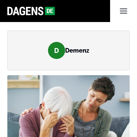
D
Demenz