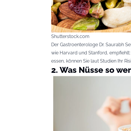
Shutterstock.com
Der Gastroenterologe Dr. Saurabh Se
wie Harvard und Stanford, empfiehl
essen, können Sie laut Studien Ihr Ri
2. Was Nüsse so wer