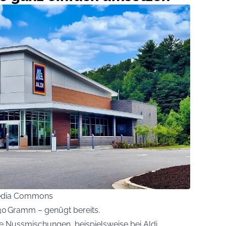
imedia Commons
 30 Gramm – genügt bereits.
e Nussmischungen, beispielsweise bei Aldi.