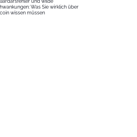
lliardärsfehler und wilde
hwankungen: Was Sie wirklich über
tcoin wissen müssen