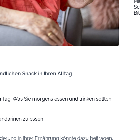
Mi
Sc
Bi
ndlichen Snack in Ihren Alltag.
 Tag: Was Sie morgens essen und trinken sollten
andarinen zu essen
nderung in Ihrer Ernährung könnte dazu beitragen,