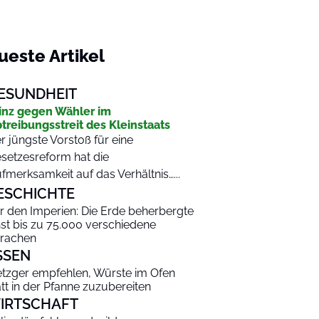
ueste Artikel
ESUNDHEIT
inz gegen Wähler im
treibungsstreit des Kleinstaats
r jüngste Vorstoß für eine
setzesreform hat die
fmerksamkeit auf das Verhältnis…...
ESCHICHTE
r den Imperien: Die Erde beherbergte
nst bis zu 75.000 verschiedene
rachen
SSEN
tzger empfehlen, Würste im Ofen
att in der Pfanne zuzubereiten
IRTSCHAFT