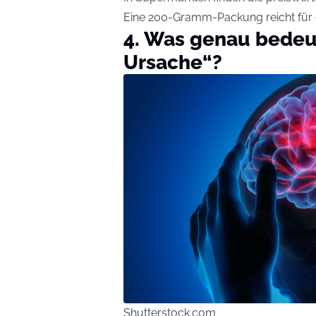
Eine 200-Gramm-Packung reicht für e
4. Was genau bedeu
Ursache“?
Shutterstock.com