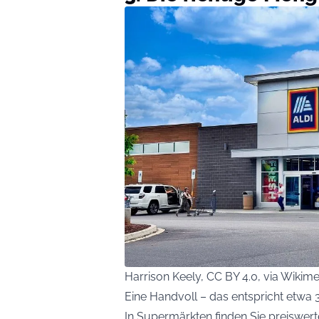
Harrison Keely, CC BY 4.0, via Wik
Eine Handvoll – das entspricht etwa
In Supermärkten finden Sie preiswert