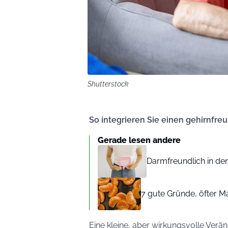
Shutterstock
So integrieren Sie einen gehirnfreu
Gerade lesen andere
Darmfreundlich in den
7 gute Gründe, öfter M
Eine kleine, aber wirkungsvolle Verä