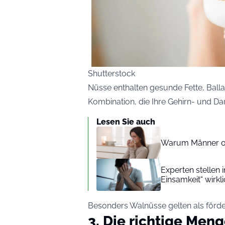
Shutterstock
Nüsse enthalten gesunde Fette, Ballas
Kombination, die Ihre Gehirn- und D
Lesen Sie auch
Warum Männer oft
Experten stellen 
Einsamkeit“ wirkli
Besonders Walnüsse gelten als förderl
3. Die richtige Men