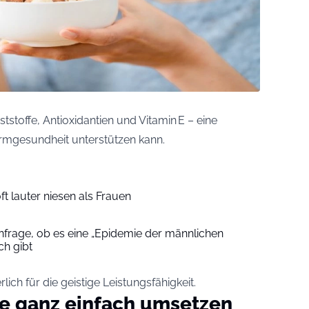
tstoffe, Antioxidantien und Vitamin E – eine
armgesundheit unterstützen kann.
 lauter niesen als Frauen
infrage, ob es eine „Epidemie der männlichen
ch gibt
ich für die geistige Leistungsfähigkeit.
ge ganz einfach umsetzen