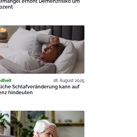
afmangel erhöht Demenzrisiko um
rozent
dheit
18. August 2025
liche Schlafveränderung kann auf
nz hindeuten