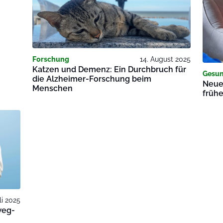
Forschung
14. August 2025
Katzen und Demenz: Ein Durchbruch für
Gesun
die Alzheimer-Forschung beim
Neue 
Menschen
früh
li 2025
weg-