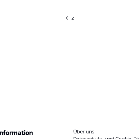
2
Über uns
Information