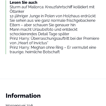
Lesen Sie auch
Sturm auf Mallorca: Kreuzfahrtschiff kollidiert mit
Öltanker
12-jähriger Junge in Polen von Holzhaus erdrückt
Sie sehen aus wie ganz normale frischgebackene
Eltern – aber schauen Sie genauer hin
Mann macht Urlaubsfoto und entdeckt
schockierendes Detail Tage später
Prinz Harry: Überraschungsauftritt bei der Premiere
von „Heart of Invictus“
Prinz Harry: Meghan ohne Ring – Er vermutet eine
traurige, heimliche Botschaft
Information
Horsensvej 72A