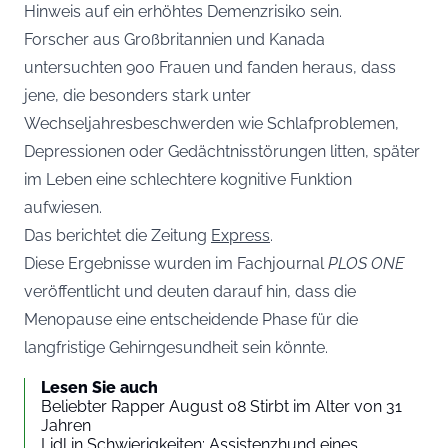
Hinweis auf ein erhöhtes Demenzrisiko sein.
Forscher aus Großbritannien und Kanada
untersuchten 900 Frauen und fanden heraus, dass
jene, die besonders stark unter
Wechseljahresbeschwerden wie Schlafproblemen,
Depressionen oder Gedächtnisstörungen litten, später
im Leben eine schlechtere kognitive Funktion
aufwiesen.
Das berichtet die Zeitung
Express
.
Diese Ergebnisse wurden im Fachjournal
PLOS ONE
veröffentlicht und deuten darauf hin, dass die
Menopause eine entscheidende Phase für die
langfristige Gehirngesundheit sein könnte.
Lesen Sie auch
Beliebter Rapper August 08 Stirbt im Alter von 31
Jahren
Lidl in Schwierigkeiten: Assistenzhund eines