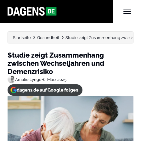
Startseite
Gesundheit
Studie zeigt Zusammenhang zwischen 
Studie zeigt Zusammenhang
zwischen Wechseljahren und
Demenzrisiko
Amalie Lynge
•
6. März 2025
dagens.de auf Google folgen